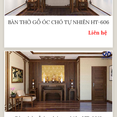
BÀN THỜ GỖ ÓC CHÓ TỰ NHIÊN HT-606
Liên hệ
Giá: