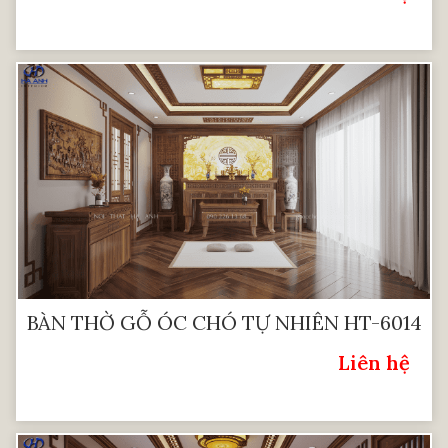
BÀN THỜ GỖ ÓC CHÓ TỰ NHIÊN HT-6014
Liên hệ
Giá: