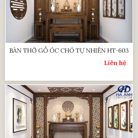
BÀN THỜ GỖ ÓC CHÓ TỰ NHIÊN HT-603
Liên hệ
Giá: