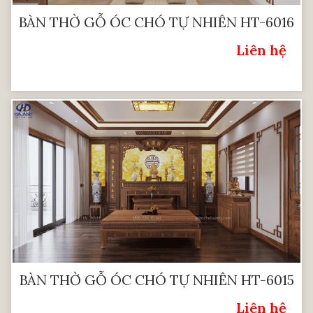
BÀN THỜ GỖ ÓC CHÓ TỰ NHIÊN HT-6016
Liên hệ
Giá:
BÀN THỜ GỖ ÓC CHÓ TỰ NHIÊN HT-6015
Liên hệ
Giá: