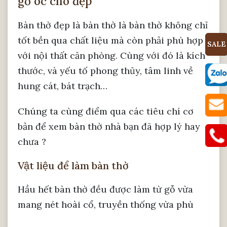
gỗ óc chó đẹp
Bàn thờ đẹp là bàn thờ là bàn thờ không chỉ
tốt bền qua chất liệu mà còn phải phù hợp
SALE
với nội thất căn phòng. Cùng với đó là kích
thước, và yếu tố phong thủy, tâm linh về
hung cát, bát trạch…
Chúng ta cùng điểm qua các tiêu chí cơ
bản để xem bàn thờ nhà bạn đã hợp lý hay
chưa ?
Vật liệu để làm bàn thờ
Hầu hết bàn thờ đều được làm từ gỗ vừa
mang nét hoài cổ, truyền thống vừa phù
hợp với yếu tố phong thủy, cát lành. Có rất