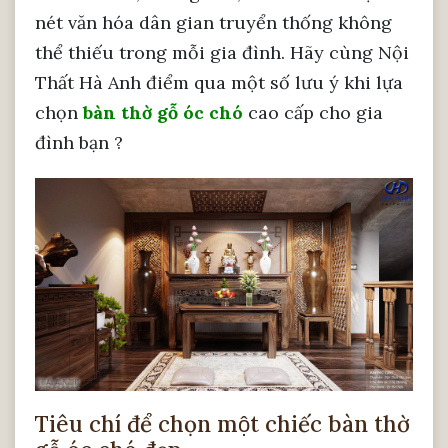
nét văn hóa dân gian truyển thống không
thể thiếu trong mỗi gia đình. Hãy cùng Nội
Thất Hà Anh điểm qua một số lưu ý khi lựa
chọn
bàn thờ gỗ óc chó
cao cấp cho gia
đình bạn ?
Tiêu chí để chọn một chiếc bàn thờ