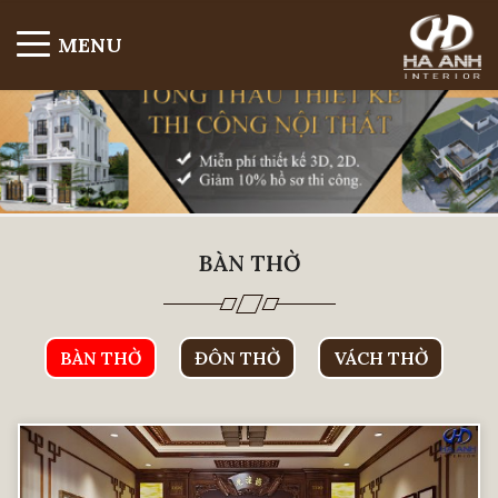
MENU
BÀN THỜ
BÀN THỜ
ĐÔN THỜ
VÁCH THỜ