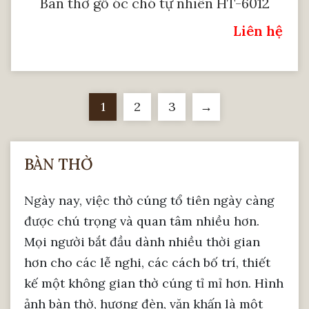
Bàn thờ gỗ óc chó tự nhiên HT-6012
Liên hệ
Giá:
1
2
3
→
BÀN THỜ
Ngày nay, việc thờ cúng tổ tiên ngày càng
được chú trọng và quan tâm nhiều hơn.
Mọi người bắt đầu dành nhiều thời gian
hơn cho các lễ nghi, các cách bố trí, thiết
kế một không gian thờ cúng tỉ mỉ hơn. Hình
ảnh bàn thờ, hương đèn, văn khấn là một