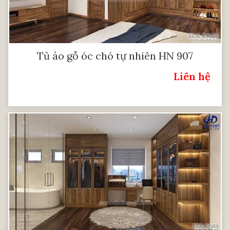
Tủ áo gỗ óc chó tự nhiên HN 907
Liên hệ
Giá: