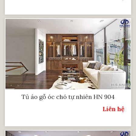
Tủ áo gỗ óc chó tự nhiên HN 904
Liên hệ
Giá: