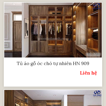
Tủ áo gỗ óc chó tự nhiên HN 909
Liên hệ
Giá: