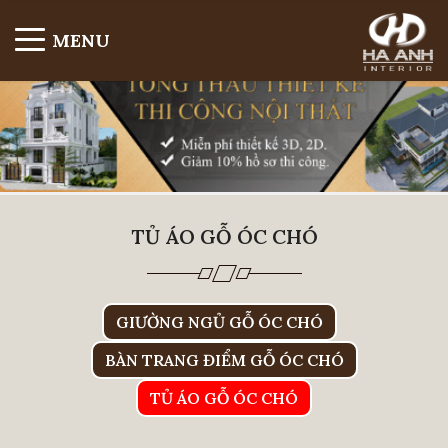
MENU
TỦ ÁO GỖ ÓC CHÓ
GIƯỜNG NGỦ GỖ ÓC CHÓ
BÀN TRANG ĐIỂM GỖ ÓC CHÓ
TỦ ÁO GỖ ÓC CHÓ