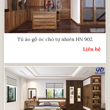
Tủ áo gỗ óc chó tự nhiên HN 902
Liên hệ
Giá: