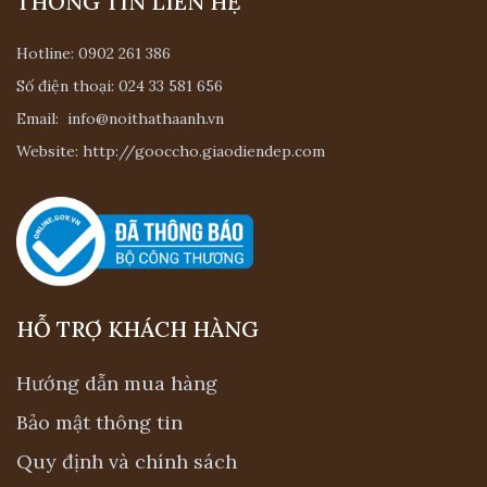
THÔNG TIN LIÊN HỆ
Hotline:
0902 261 386
Số điện thoại:
024 33 581 656
Email:
info@noithathaanh.vn
Website:
http://gooccho.giaodiendep.com
HỖ TRỢ KHÁCH HÀNG
Hướng dẫn mua hàng
Bảo mật thông tin
Quy định và chính sách