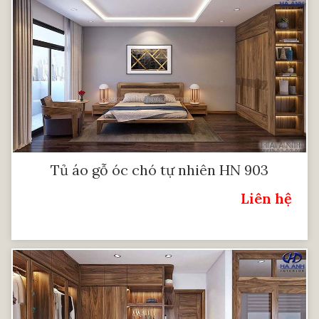
Tủ áo gỗ óc chó tự nhiên HN 903
Liên hệ
Giá: