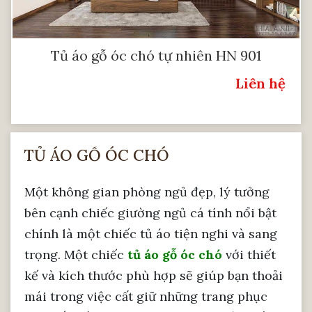
Tủ áo gỗ óc chó tự nhiên HN 901
Liên hệ
Giá:
TỦ ÁO GỖ ÓC CHÓ
Một không gian phòng ngủ đẹp, lý tưởng
bên cạnh chiếc giường ngủ cá tính nổi bật
chính là một chiếc tủ áo tiện nghi và sang
trọng. Một chiếc
tủ áo gỗ óc chó
với thiết
kế và kích thước phù hợp sẽ giúp bạn thoải
mái trong việc cất giữ những trang phục