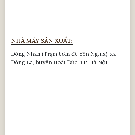
NHÀ MÁY SẢN XUẤT:
Đồng Nhân (Trạm bơm đê Yên Nghĩa), xã
Đông La, huyện Hoài Đức, TP. Hà Nội.