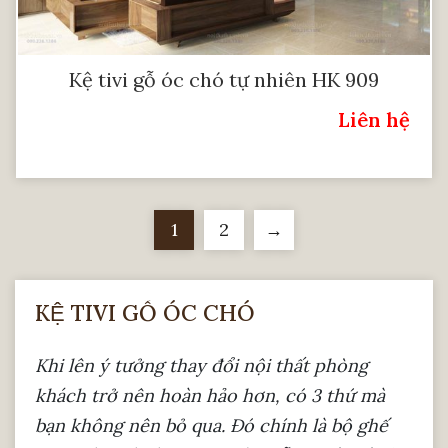
Kệ tivi gỗ óc chó tự nhiên HK 909
Liên hệ
Giá:
1
2
→
KỆ TIVI GỖ ÓC CHÓ
Khi lên ý tưởng thay đổi
nội thất phòng
khách
trở nên hoàn hảo hơn, có 3 thứ mà
bạn không nên bỏ qua. Đó chính là bộ ghế