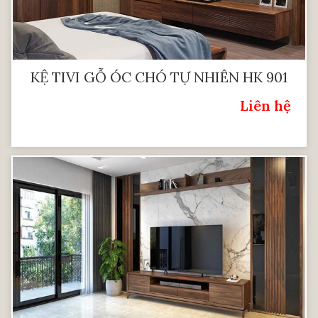
KỆ TIVI GỖ ÓC CHÓ TỰ NHIÊN HK 901
Liên hệ
Giá: