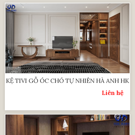
KỆ TIVI GỖ ÓC CHÓ TỰ NHIÊN HÀ ANH HK
909
Liên hệ
Giá: