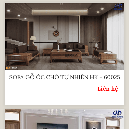
SOFA GỖ ÓC CHÓ TỰ NHIÊN HK – 60025
Liên hệ
Giá: