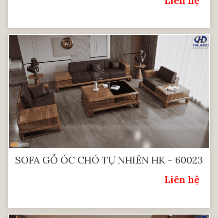
Liên hệ
Giá:
SOFA GỖ ÓC CHÓ TỰ NHIÊN HK – 60023
Liên hệ
Giá: