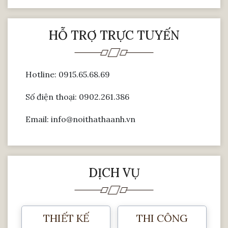
HỖ TRỢ TRỰC TUYẾN
Hotline: 0915.65.68.69
Số điện thoại: 0902.261.386
Email: info@noithathaanh.vn
DỊCH VỤ
THIẾT KẾ
THI CÔNG
Phần đệm lót sofa