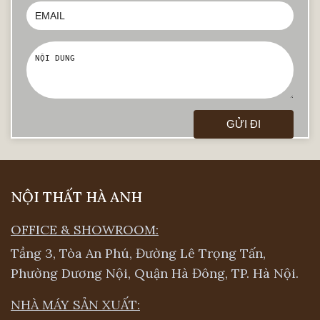
cảm giác trẻ chung, sáng tạo phù hợp cho
nhiều không gian hơn.
NỘI THẤT HÀ ANH
OFFICE & SHOWROOM:
Tầng 3, Tòa An Phú, Đường Lê Trọng Tấn,
Phường Dương Nội, Quận Hà Đông, TP. Hà Nội.
NHÀ MÁY SẢN XUẤT: