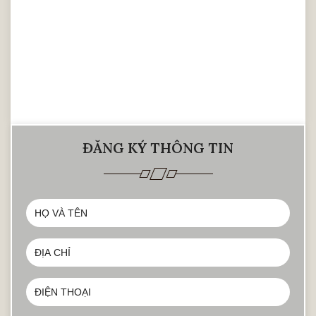
ĐĂNG KÝ THÔNG TIN
Sofa bọc nỉ, vải với màu sắc đa dạng tạo