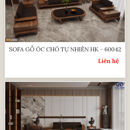
SOFA GỖ ÓC CHÓ TỰ NHIÊN HK – 60042
Liên hệ
Giá: