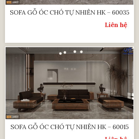
SOFA GỖ ÓC CHÓ TỰ NHIÊN HK – 60035
Liên hệ
Giá:
SOFA GỖ ÓC CHÓ TỰ NHIÊN HK – 60015