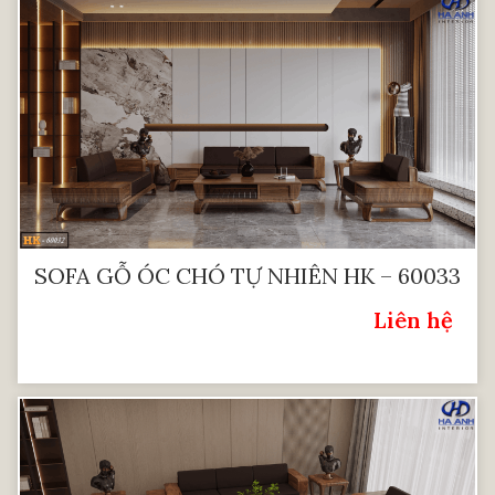
SOFA GỖ ÓC CHÓ TỰ NHIÊN HK – 60033
Liên hệ
Giá: