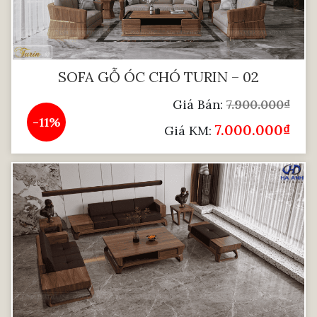
SOFA GỖ ÓC CHÓ TURIN – 02
Giá Bán:
7.900.000
₫
-11%
7.000.000
₫
Giá KM: