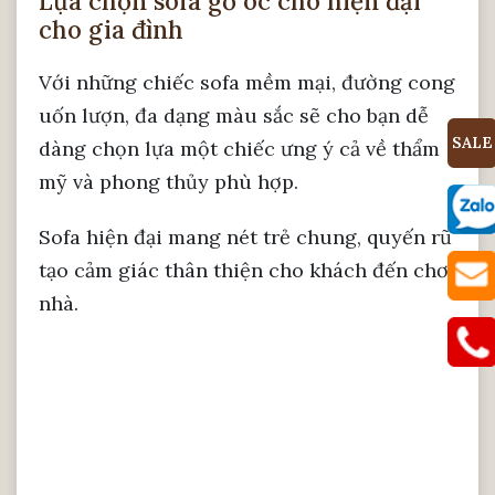
Lựa chọn sofa gỗ óc chó hiện đại
cho gia đình
Với những chiếc sofa mềm mại, đường cong
uốn lượn, đa dạng màu sắc sẽ cho bạn dễ
SALE
dàng chọn lựa một chiếc ưng ý cả về thẩm
mỹ và phong thủy phù hợp.
Sofa hiện đại mang nét trẻ chung, quyến rũ
tạo cảm giác thân thiện cho khách đến chơi
nhà.