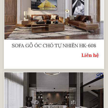
SOFA GỖ ÓC CHÓ TỰ NHIÊN HK-608
Liên hệ
Giá: