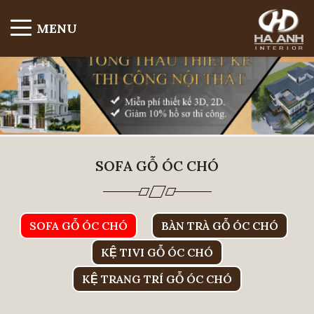
MENU
SOFA GỖ ÓC CHÓ
SOFA GỖ ÓC CHÓ
BÀN TRÀ GỖ ÓC CHÓ
KỆ TIVI GỖ ÓC CHÓ
KỆ TRANG TRÍ GỖ ÓC CHÓ