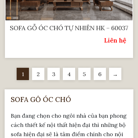
SOFA GỖ ÓC CHÓ TỰ NHIÊN HK – 60037
Liên hệ
Giá:
1
2
3
4
5
6
→
SOFA GỖ ÓC CHÓ
Bạn đang chọn cho ngôi nhà của bạn phong
cách thiết kế nội thất hiện đại thì những bộ
sofa hiện đại sẽ là tâm điểm chính cho nội