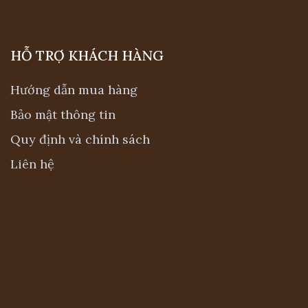
Hướng dẫn mua hàng
Bảo mật thông tin
Quy định và chính sách
Liên hệ
Gối ôm trang trí
Sô pha gỗ óc chó
được thiết kế đơn giản và
tiện nghi nhất cho nhiều mục đích sử dụng.
Những chiếc gối ôm với họa tiết đa dạng đi
kèm tạo điểm nhấn nổi bật, giảm đi sự đơn
điệu cho những chiếc sofa lớn.