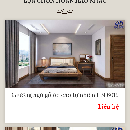
LỰA CHỌN HOÀN HẢO KHÁC
Giường ngủ gỗ óc chó tự nhiên HN 6019
Liên hệ
Giá: