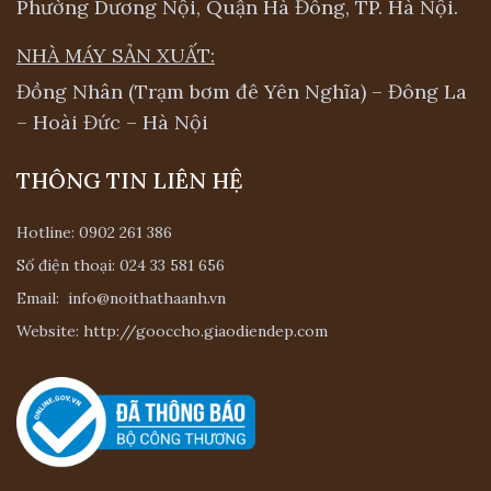
Phường Dương Nội, Quận Hà Đông, TP. Hà Nội.
NHÀ MÁY SẢN XUẤT:
Đồng Nhân (Trạm bơm đê Yên Nghĩa) – Đông La
– Hoài Đức – Hà Nội
THÔNG TIN LIÊN HỆ
Hotline:
0902 261 386
Số điện thoại:
024 33 581 656
Email:
info@noithathaanh.vn
Website:
http://gooccho.giaodiendep.com