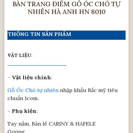
BÀN TRANG ĐIỂM GỖ ÓC CHÓ TỰ
NHIÊN HÀ ANH HN 8010
THÔNG TIN SẢN PHẨM
VẬT LIỆU
:
–
Vật liệu chính
:
Gỗ Óc Chó tự nhiên
nhập khẩu Bắc mỹ tiêu
chuẩn 1com.
–
Phụ kiện
:
Tay nắm, Bản lề CARINY & HAFELE
Gương