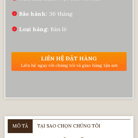
Bảo hành
36 tháng
Loại hàng
Bán lẻ
LIÊN HỆ ĐẶT HÀNG
Liên hệ ngay với chúng tôi và giao hàng tận nơi
MÔ TẢ
TẠI SAO CHỌN CHÚNG TÔI