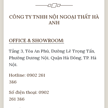
CÔNG TY TNHH NỘI NGOẠI THẤT HÀ
ANH
OFFICE & SHOWROOM:
Tầng 3, Tòa An Phú, Đường Lê Trọng Tấn,
Phường Dương Nội, Quận Hà Đông, TP. Hà
Nội.
Hotline: 0902 261
386
Số điện thoại: 0902
261 386