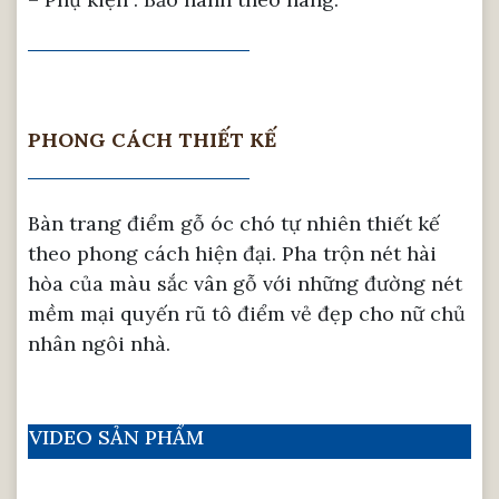
PHONG CÁCH THIẾT KẾ
Bàn trang điểm gỗ óc chó tự nhiên thiết kế
theo phong cách hiện đại. Pha trộn nét hài
hòa của màu sắc vân gỗ với những đường nét
mềm mại quyến rũ tô điểm vẻ đẹp cho nữ chủ
nhân ngôi nhà.
VIDEO SẢN PHẨM