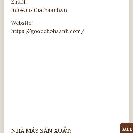
Email:
info@noithathaanh.vn
Website:
https://goocchohaanh.com/
SALE
NHÀ MÁY SẢN XUẤT: