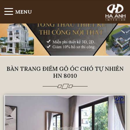
MENU
BÀN TRANG ĐIỂM GỖ ÓC CHÓ TỰ NHIÊN
HN 8010