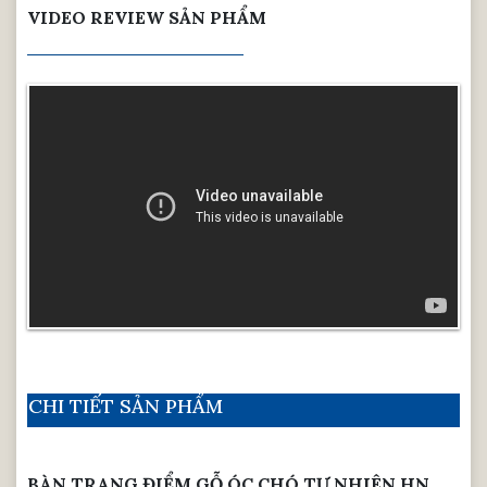
VIDEO REVIEW SẢN PHẨM
CHI TIẾT SẢN PHẨM
BÀN TRANG ĐIỂM GỖ ÓC CHÓ TỰ NHIÊN HN