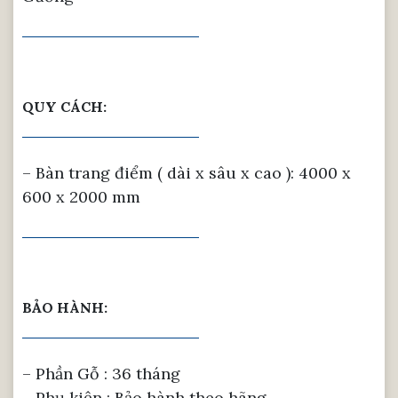
QUY CÁCH:
– Bàn trang điểm ( dài x sâu x cao ): 4000 x
600 x 2000 mm
BẢO HÀNH:
– Phần Gỗ : 36 tháng
– Phụ kiện : Bảo hành theo hãng.