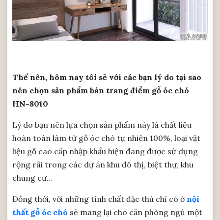
Thế nên, hôm nay tôi sẽ với các bạn lý do tại sao
nên chọn sản phẩm bàn trang điểm gỗ óc chó
HN-8010
Lý do bạn nên lựa chọn sản phẩm này là chất liệu
hoàn toàn làm từ gỗ óc chó tự nhiên 100%, loại vật
liệu gỗ cao cấp nhập khẩu hiện đang được sử dụng
rộng rãi trong các dự án khu đô thị, biệt thự, khu
chung cư…
Đồng thời, với những tính chất đặc thù chỉ có ở
nội
thất gỗ óc chó
sẽ mang lại cho căn phòng ngủ một