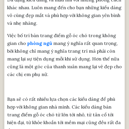
khác nhau. Luôn mang đến cho bạn những kiểu dáng
vô cùng đẹp mắt và phù hợp với không gian yên bình
và nhẹ nhàng.
Việc bố trí bàn trang điểm gỗ óc chó trong không
gian cho
phòng ngủ
mang ý nghĩa rất quan trọng,
bởi không chỉ mang ý nghĩa trang trí mà phải còn
mang lại sự tiện dụng mỗi khi sử dụng. Hơn thế nữa
cũng là một góc của thanh xuân mang lại vẻ đẹp cho
các chị em phụ nữ.
Bạn sẽ có rất nhiều lựa chọn các kiểu dáng để phù
hợp với không gian nhà mình. Các kiểu dáng bàn
trang điểm gỗ óc chó từ lớn tới nhỏ, từ tân cổ tới
hiện đại, từ khỏe khoắn tới mềm mại cũng đều rất đa