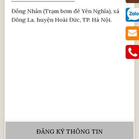
Đồng Nhân (Trạm bơm đê Yên Nghĩa), xã
Đông La, huyện Hoài Đức, TP. Hà Nội.
ĐĂNG KÝ THÔNG TIN