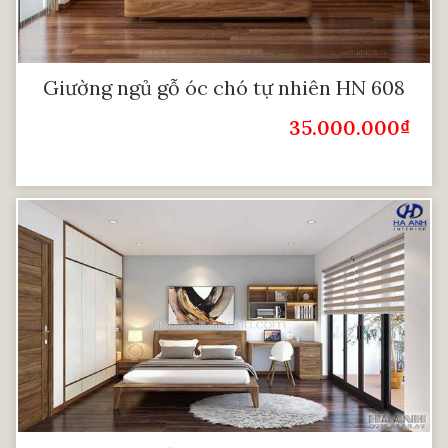
Giường ngủ gỗ óc chó tự nhiên HN 608
35.000.000
₫
Giá Bán: