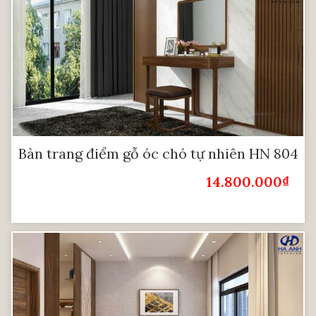
Bàn trang điểm gỗ óc chó tự nhiên HN 804
14.800.000
₫
Giá Bán: