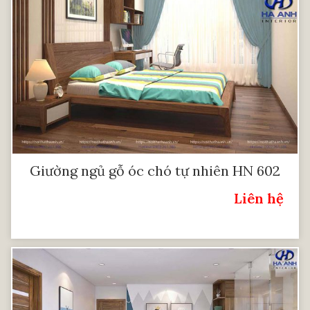
Giường ngủ gỗ óc chó tự nhiên HN 602
Liên hệ
Giá: