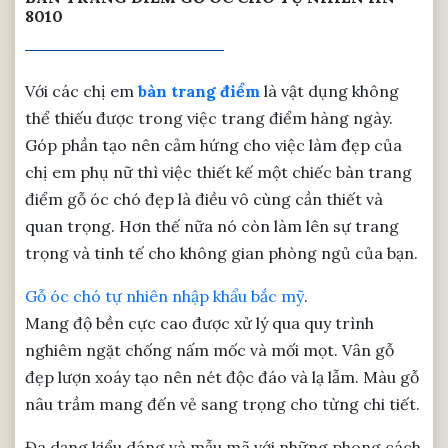
8010
Với các chị em
bàn trang điểm
là vật dụng không
thể thiếu được trong việc trang điểm hàng ngày.
Góp phần tạo nên cảm hứng cho việc làm đẹp của
chị em phụ nữ thì việc thiết kế một chiếc bàn trang
điểm gỗ óc chó đẹp là điều vô cùng cần thiết và
quan trọng. Hơn thế nữa nó còn làm lên sự trang
trọng và tinh tế cho không gian phòng ngủ của bạn.
Gỗ óc chó tự nhiên nhập khẩu bắc mỹ
.
Mang độ bền cực cao được xử lý qua quy trình
nghiêm ngặt chống nấm mốc và mối mọt. Vân gỗ
đẹp lượn xoáy tạo nên nét độc đáo và lạ lẫm. Màu gỗ
nâu trầm mang đến vẻ sang trọng cho từng chi tiết.
Đa dạng kiểu dáng và mẫu mã với những phong cách