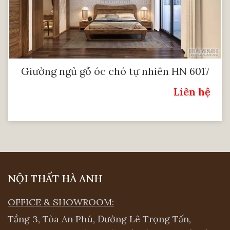
Giường ngủ gỗ óc chó tự nhiên HN 6017
Liên hệ
Giá:
NỘI THẤT HÀ ANH
OFFICE & SHOWROOM:
Tầng 3, Tòa An Phú, Đường Lê Trọng Tấn,