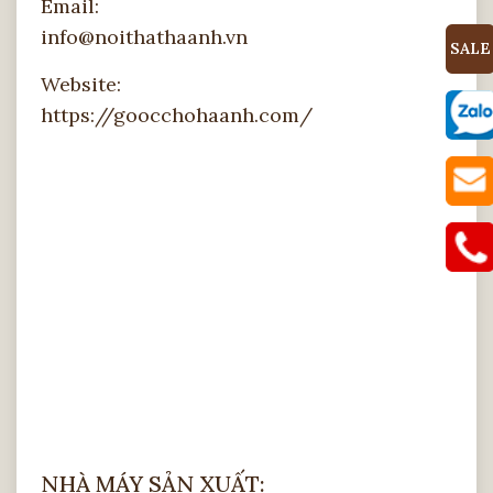
Email:
info@noithathaanh.vn
SALE
Website:
https://goocchohaanh.com/
NHÀ MÁY SẢN XUẤT: