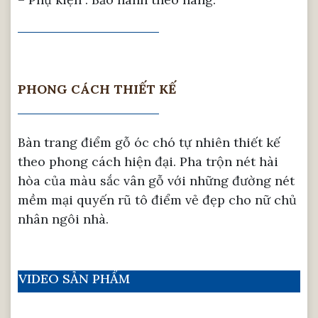
PHONG CÁCH THIẾT KẾ
Bàn trang điểm gỗ óc chó tự nhiên thiết kế
theo phong cách hiện đại. Pha trộn nét hài
hòa của màu sắc vân gỗ với những đường nét
mềm mại quyến rũ tô điểm vẻ đẹp cho nữ chủ
nhân ngôi nhà.
VIDEO SẢN PHẨM