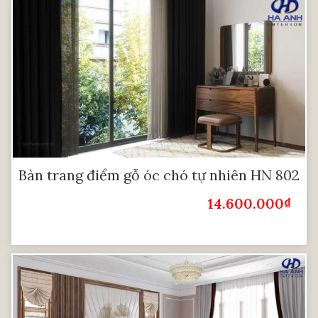
Bàn trang điểm gỗ óc chó tự nhiên HN 802
14.600.000
₫
Giá Bán: