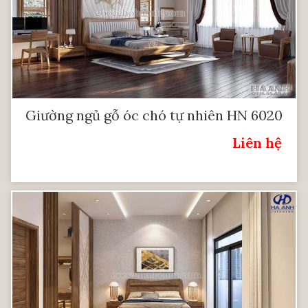
Giường ngủ gỗ óc chó tự nhiên HN 6020
Liên hệ
Giá: