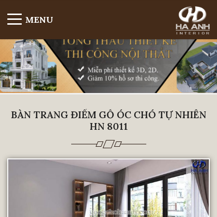
MENU
BÀN TRANG ĐIỂM GỖ ÓC CHÓ TỰ NHIÊN
HN 8011