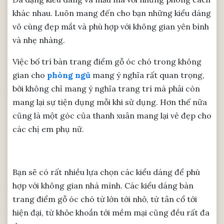
khác nhau. Luôn mang đến cho bạn những kiểu dáng
vô cùng đẹp mắt và phù hợp với không gian yên bình
và nhẹ nhàng.
Việc bố trí bàn trang điểm gỗ óc chó trong không
gian cho
phòng ngủ
mang ý nghĩa rất quan trọng,
bởi không chỉ mang ý nghĩa trang trí mà phải còn
mang lại sự tiện dụng mỗi khi sử dụng. Hơn thế nữa
cũng là một góc của thanh xuân mang lại vẻ đẹp cho
các chị em phụ nữ.
Bạn sẽ có rất nhiều lựa chọn các kiểu dáng để phù
hợp với không gian nhà mình. Các kiểu dáng bàn
trang điểm gỗ óc chó từ lớn tới nhỏ, từ tân cổ tới
hiện đại, từ khỏe khoắn tới mềm mại cũng đều rất đa