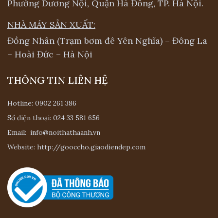
Phường Dương Nội, Quận Hà Đông, TP. Hà Nội.
NHÀ MÁY SẢN XUẤT:
Đồng Nhân (Trạm bơm đê Yên Nghĩa) – Đông La
– Hoài Đức – Hà Nội
THÔNG TIN LIÊN HỆ
Hotline:
0902 261 386
Số điện thoại:
024 33 581 656
Email:
info@noithathaanh.vn
Website:
http://gooccho.giaodiendep.com