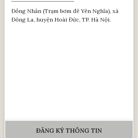
Đồng Nhân (Trạm bơm đê Yên Nghĩa), xã
Đông La, huyện Hoài Đức, TP. Hà Nội.
ĐĂNG KÝ THÔNG TIN