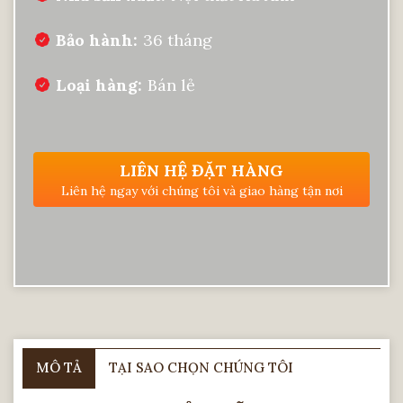
Bảo hành
36 tháng
Loại hàng
Bán lẻ
LIÊN HỆ ĐẶT HÀNG
Liên hệ ngay với chúng tôi và giao hàng tận nơi
MÔ TẢ
TẠI SAO CHỌN CHÚNG TÔI