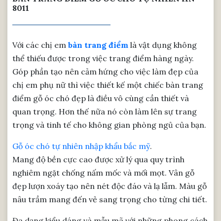
8011
Với các chị em
bàn trang điểm
là vật dụng không
thể thiếu được trong việc trang điểm hàng ngày.
Góp phần tạo nên cảm hứng cho việc làm đẹp của
chị em phụ nữ thì việc thiết kế một chiếc bàn trang
điểm gỗ óc chó đẹp là điều vô cùng cần thiết và
quan trọng. Hơn thế nữa nó còn làm lên sự trang
trọng và tinh tế cho không gian phòng ngủ của bạn.
Gỗ óc chó tự nhiên nhập khẩu bắc mỹ
.
Mang độ bền cực cao được xử lý qua quy trình
nghiêm ngặt chống nấm mốc và mối mọt. Vân gỗ
đẹp lượn xoáy tạo nên nét độc đáo và lạ lẫm. Màu gỗ
nâu trầm mang đến vẻ sang trọng cho từng chi tiết.
Đa dạng kiểu dáng và mẫu mã với những phong cách