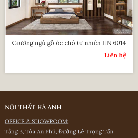
Giường ngủ gỗ óc chó tự nhiên HN 6014
Liên hệ
Giá:
NỘI THẤT HÀ ANH
OFFICE & SHOWROOM:
Tầng 3, Tòa An Phú, Đường Lê Trọng Tấn,