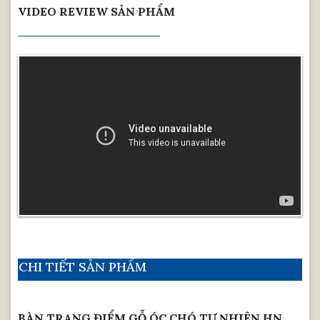
VIDEO REVIEW SẢN PHẨM
CHI TIẾT SẢN PHẨM
BÀN TRANG ĐIỂM GỖ ÓC CHÓ TỰ NHIÊN HN