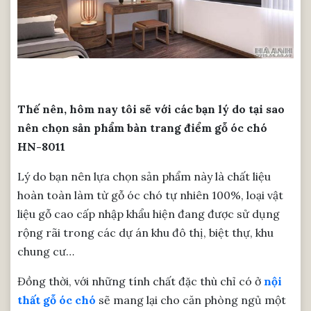
Thế nên, hôm nay tôi sẽ với các bạn lý do tại sao
nên chọn sản phẩm bàn trang điểm gỗ óc chó
HN-8011
Lý do bạn nên lựa chọn sản phẩm này là chất liệu
hoàn toàn làm từ gỗ óc chó tự nhiên 100%, loại vật
liệu gỗ cao cấp nhập khẩu hiện đang được sử dụng
rộng rãi trong các dự án khu đô thị, biệt thự, khu
chung cư…
Đồng thời, với những tính chất đặc thù chỉ có ở
nội
thất gỗ óc chó
sẽ mang lại cho căn phòng ngủ một