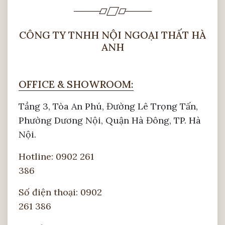
CÔNG TY TNHH NỘI NGOẠI THẤT HÀ
ANH
OFFICE & SHOWROOM:
Tầng 3, Tòa An Phú, Đường Lê Trọng Tấn,
Phường Dương Nội, Quận Hà Đông, TP. Hà
Nội.
Hotline: 0902 261
386
Số điện thoại: 0902
261 386