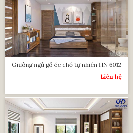
Giường ngủ gỗ óc chó tự nhiên HN 6012
Liên hệ
Giá: