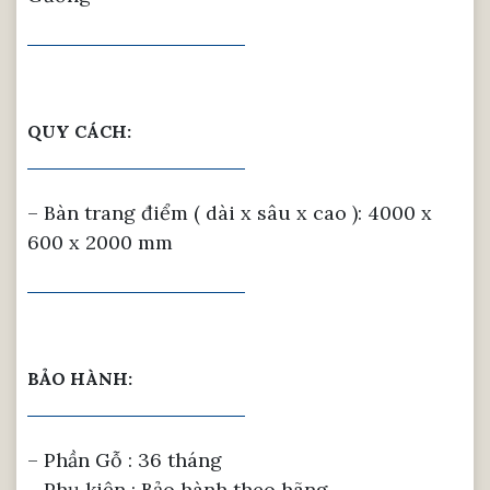
QUY CÁCH:
– Bàn trang điểm ( dài x sâu x cao ): 4000 x
600 x 2000 mm
BẢO HÀNH:
– Phần Gỗ : 36 tháng
– Phụ kiện : Bảo hành theo hãng.