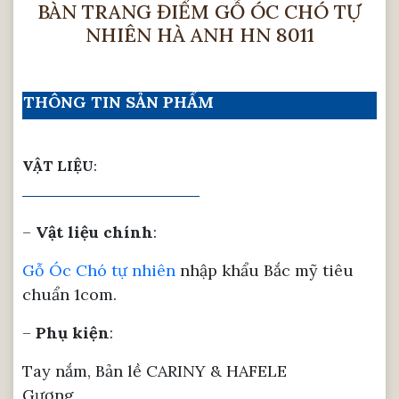
BÀN TRANG ĐIỂM GỖ ÓC CHÓ TỰ
NHIÊN HÀ ANH HN 8011
THÔNG TIN SẢN PHẨM
VẬT LIỆU
:
–
Vật liệu chính
:
Gỗ Óc Chó tự nhiên
nhập khẩu Bắc mỹ tiêu
chuẩn 1com.
–
Phụ kiện
:
Tay nắm, Bản lề CARINY & HAFELE
Gương