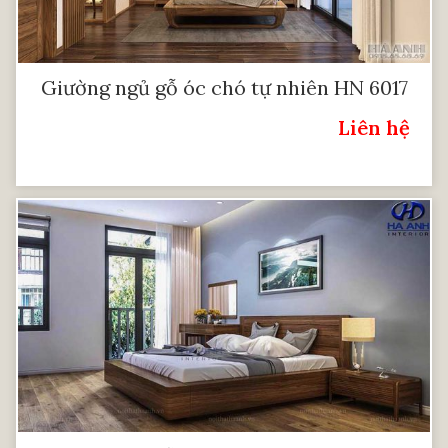
Giường ngủ gỗ óc chó tự nhiên HN 6017
Liên hệ
Giá: