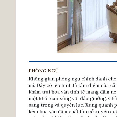
PHÒNG NGỦ
Không gian phòng ngủ chính dành cho ha
mỉ. Đây có lẽ chính là tâm điểm của că
khảm trai hoa văn tinh tế mang đậm né
một khối cân xứng với đầu giường. Châ
sang trọng và quyền lực. Xung quanh p
kèm hoa văn đậm chất tân cổ xuyên suố