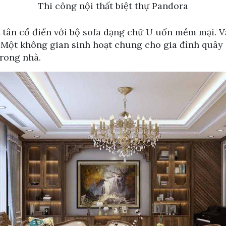
Thi công nội thất biệt thự Pandora
 tân cổ điển với bộ sofa dạng chữ U uốn mềm mại. V
 Một không gian sinh hoạt chung cho gia đình quây 
trong nhà.