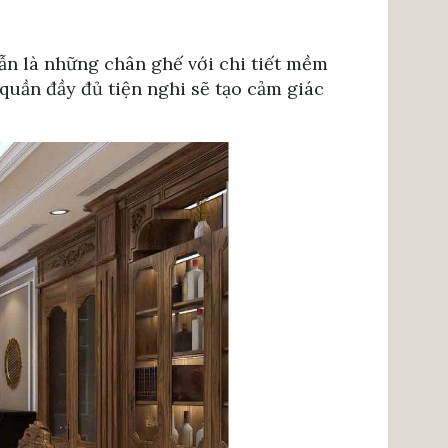
ẫn là những chân ghế với chi tiết mềm
quần đầy đủ tiện nghi sẽ tạo cảm giác