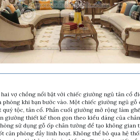
i vợ chồng nổi bật với chiếc giường ngủ tân cổ điển
n phòng khi bạn bước vào. Một chiếc giường ngủ gỗ 
t quý tộc, tân cổ. Phần cuối giường mở rộng làm gh
n giường thiết kế thon gọn theo kiểu dáng của chân
hòng sử dụng gỗ ốp chân tường để tạo không gian t
t căn phòng đầy linh hoạt. Không thể bỏ qua hệ thố