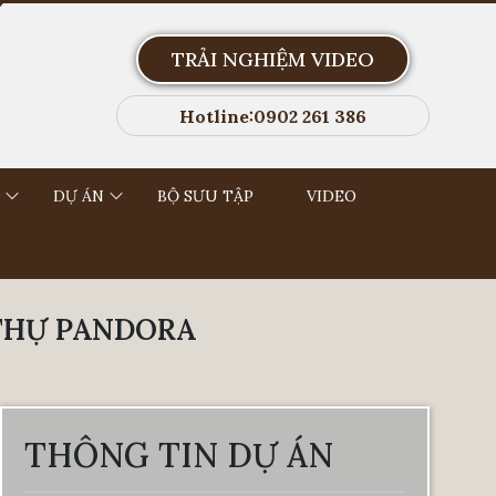
TRẢI NGHIỆM VIDEO
Hotline:0902 261 386
DỰ ÁN
BỘ SƯU TẬP
VIDEO
 THỰ PANDORA
THÔNG TIN DỰ ÁN