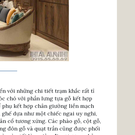
 với những chi tiết trạm khắc rất tỉ
óc chó với phần lưng tựa gỗ kết hợp
ế phụ kết hợp chân giường liền mạch
 ghế dựa như một chiếc ngai uy nghi,
ân cổ tương xứng. Các phào gỗ, cột gỗ,
ng đôn gỗ và quạt trần cũng được phối