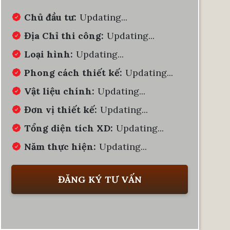
Chủ đầu tư:
Updating...
Địa Chỉ thi công:
Updating...
Loại hình:
Updating...
Phong cách thiết kế:
Updating...
Vật liệu chính:
Updating...
Đơn vị thiết kế:
Updating...
Tổng diện tích XD:
Updating...
Năm thực hiện:
Updating...
ĐĂNG KÝ TƯ VẤN