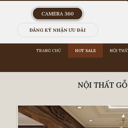
CAMERA 360
ĐĂNG KÝ NHẬN ƯU ĐÃI
TRANG CHỦ
HOT SALE
NỘI THẤ
NỘI THẤT GỖ