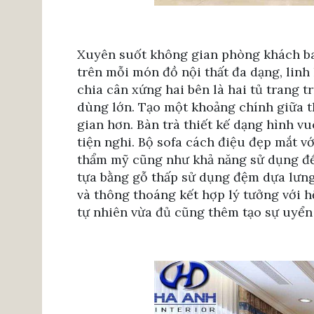
Xuyên suốt không gian phòng khách bao
trên mỗi món đồ nội thất đa dạng, linh h
chia cân xứng hai bên là hai tủ trang t
dùng lớn. Tạo một khoảng chính giữa t
gian hơn. Bàn trà thiết kế dạng hình v
tiện nghi. Bộ sofa cách điệu đẹp mắt vớ
thẩm mỹ cũng như khả năng sử dụng để t
tựa bằng gỗ thấp sử dụng đệm dựa lưng
và thông thoáng kết hợp lý tưởng với h
tự nhiên vừa đủ cũng thêm tạo sự uyển