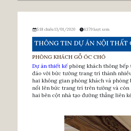
5:18 chiều 13/01/2020
6379 lượt xem
THÔNG TIN DỰ ÁN NỘI THẤT
PHÒNG KHÁCH GỖ ÓC CHÓ
Dự án thiết kế
phòng khách thông bếp tr
đáo với bức tường trang trí thành nhi
hai không gian phòng khách và phòng 
nổi lên bức trang trí trên tường và còn
hai bên cột nhà tạo đường thẳng liên kế