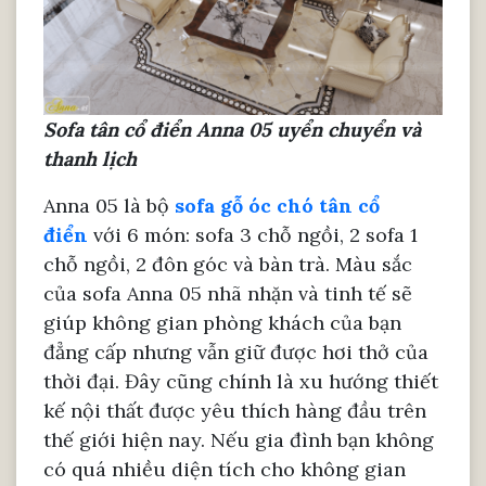
Sofa tân cổ điển Anna 05 uyển chuyển và
thanh lịch
Anna 05 là bộ
sofa gỗ óc chó tân cổ
điển
với 6 món: sofa 3 chỗ ngồi, 2 sofa 1
chỗ ngồi, 2 đôn góc và bàn trà. Màu sắc
của sofa Anna 05 nhã nhặn và tinh tế sẽ
giúp không gian phòng khách của bạn
đẳng cấp nhưng vẫn giữ được hơi thở của
thời đại. Đây cũng chính là xu hướng thiết
kế nội thất được yêu thích hàng đầu trên
thế giới hiện nay. Nếu gia đình bạn không
có quá nhiều diện tích cho không gian