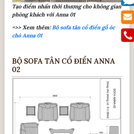
Tạo điểm nhấn thời thượng cho không gian
phòng khách với Anna 01
=>> Xem thêm:
Bộ sofa tân cổ điển gỗ óc
chó Anna 01
BỘ SOFA TÂN CỔ ĐIỂN ANNA
02