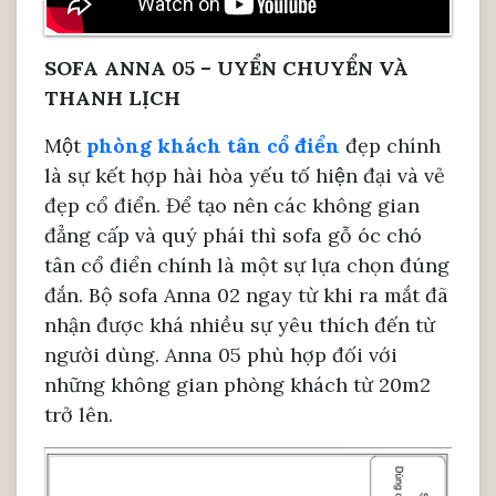
SOFA ANNA 05 – UYỂN CHUYỂN VÀ
THANH LỊCH
Một
phòng khách tân cổ điển
đẹp chính
là sự kết hợp hài hòa yếu tố hiện đại và vẻ
đẹp cổ điển. Để tạo nên các không gian
đẳng cấp và quý phái thì sofa gỗ óc chó
tân cổ điển chính là một sự lựa chọn đúng
đắn. Bộ sofa Anna 02 ngay từ khi ra mắt đã
nhận được khá nhiều sự yêu thích đến từ
người dùng. Anna 05 phù hợp đối với
những không gian phòng khách từ 20m2
trở lên.