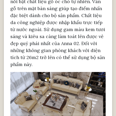
nổi bật chất liệu gỗ óc chó tự nhiên. Vân
gỗ trên mặt bàn sáng giúp tạo điểm nhấn
đặc biệt dành cho bộ sản phẩm. Chất liệu
da công nghiệp được nhập khẩu trực tiếp
từ nước ngoài. Sử dụng gam màu kem tươi
sáng và kiêu sa càng làm toát lên được vẻ
đẹp quý phái nhất của Anna 02. Đối với
những không gian phòng khách với diện
tích từ 26m2 trở lên có thể sử dụng bộ sản
phẩm này.