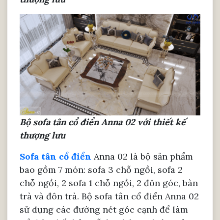
Bộ sofa tân cổ điển Anna 02 với thiết kế
thượng lưu
Sofa tân cổ điển
Anna 02 là bộ sản phẩm
bao gồm 7 món: sofa 3 chỗ ngồi, sofa 2
chỗ ngồi, 2 sofa 1 chỗ ngồi, 2 đôn góc, bàn
trà và đôn trà. Bộ sofa tân cổ điển Anna 02
sử dụng các đường nét góc cạnh để làm