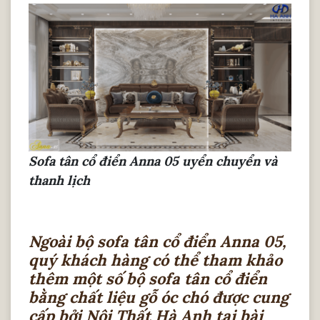
Sofa tân cổ điển Anna 05 uyển chuyển và
thanh lịch
Ngoài bộ sofa tân cổ điển Anna 05,
quý khách hàng có thể tham khảo
thêm một số bộ sofa tân cổ điển
bằng chất liệu gỗ óc chó được cung
cấp bởi Nội Thất Hà Anh tại bài