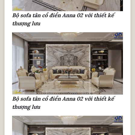
Bộ sofa tân cổ điển Anna 02 với thiết kế
thượng lưu
Bộ sofa tân cổ điển Anna 02 với thiết kế
thượng lưu