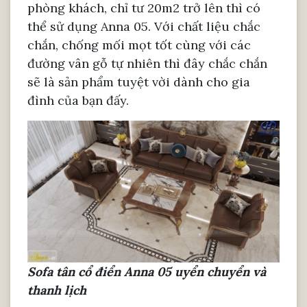
phòng khách, chỉ tư 20m2 trở lên thì có
thể sử dụng Anna 05. Với chất liệu chắc
chắn, chống mối mọt tốt cùng với các
đường vân gỗ tự nhiên thì đây chắc chắn
sẽ là sản phẩm tuyệt vời dành cho gia
đình của bạn đấy.
Sofa tân cổ điển Anna 05 uyển chuyển và
thanh lịch