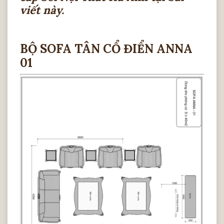
viết này.
BỘ SOFA TÂN CỔ ĐIỂN ANNA
01