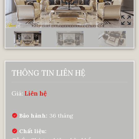
THÔNG TIN LIÊN HỆ
Giá:
Liên hệ
Bảo hành
36 tháng
Chất liệu