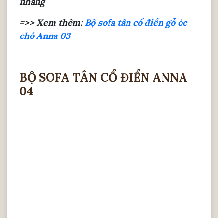
nhàng
=>> Xem thêm:
Bộ sofa tân cổ điển gỗ óc
chó Anna 03
BỘ SOFA TÂN CỔ ĐIỂN ANNA
04