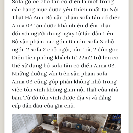
Sofa gỗ óc chó tân cổ điển là một trong
các hạng mục được yêu thích nhất tại Nội
Thất Hà Anh. Bộ sản phẩm sofa tân cổ điển
Anna 03 tạo được khá nhiều điểm nhấn
đối với người dùng ngay từ lần đầu tiên.
Bộ sản phẩm bao gồm 6 món: sofa 3 chỗ
ngồi, 2 sofa 2 chỗ ngồi, bàn trà, 2 đôn góc.
Diện tích phòng khách từ 22m2 trở lên có
thể sử dụng bộ sofa tân cổ điển Anna 03.
Những đường vân trên sản phẩm sofa
Anna 03 cũng góp phần không nhỏ trong
việc tôn vinh không gian nội thất của nhà
bạn. Từ đó tôn vinh được địa vị và đẳng
cấp dẫn đầu của gia chủ.