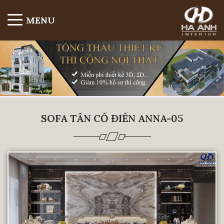
MENU
SOFA TÂN CỔ ĐIỂN ANNA-05