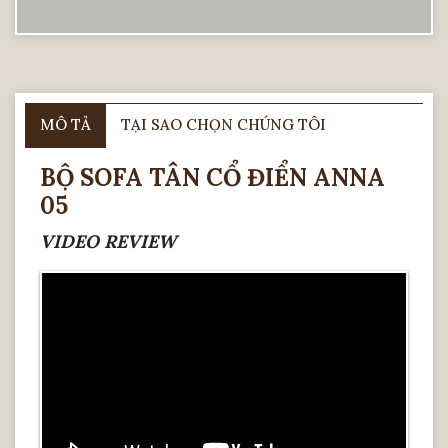
MÔ TẢ
TẠI SAO CHỌN CHÚNG TÔI
BỘ SOFA TÂN CỔ ĐIỂN ANNA
05
VIDEO REVIEW