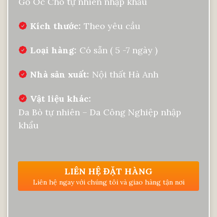
Gỗ Óc Chó tự nhiên nhập khẩu
Kích thước
Theo yêu cầu
Loại hàng
Có sẵn ( 5 -7 ngày )
Nhà sản xuất
Nội thất Hà Anh
Vật liệu khác
Da Bò tự nhiên – Da Công Nghiệp nhập
khẩu
LIÊN HỆ ĐẶT HÀNG
Liên hệ ngay với chúng tôi và giao hàng tận nơi