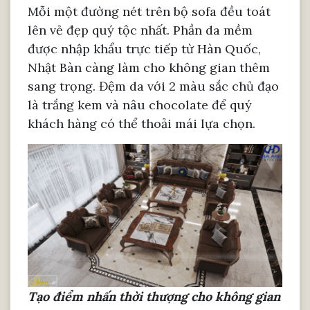
Mỗi một đường nét trên bộ sofa đều toát
lên vẻ đẹp quý tộc nhất. Phần da mềm
được nhập khẩu trực tiếp từ Hàn Quốc,
Nhật Bàn càng làm cho không gian thêm
sang trọng. Đệm da với 2 màu sắc chủ đạo
là trắng kem và nâu chocolate để quý
khách hàng có thể thoải mái lựa chọn.
Tạo điểm nhấn thời thượng cho không gian