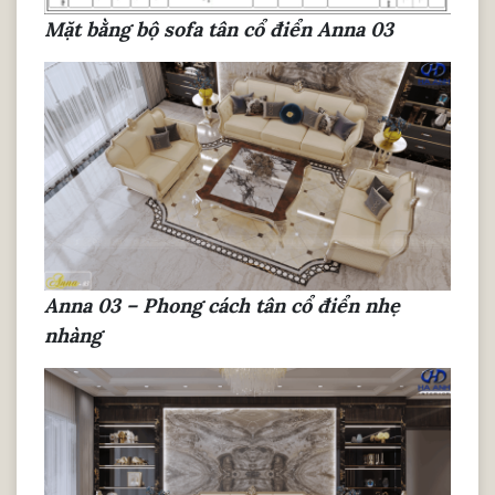
Mặt bằng bộ sofa tân cổ điển Anna 03
Anna 03 – Phong cách tân cổ điển nhẹ
nhàng