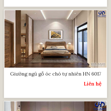
Giường ngủ gỗ óc chó tự nhiên HN 6017
Liên hệ
Giá: