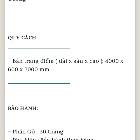
QUY CÁCH:
– Bàn trang điểm ( dài x sâu x cao ): 4000 x
600 x 2000 mm
BẢO HÀNH:
– Phần Gỗ : 36 tháng
– Phụ kiện : Bảo hành theo hãng.