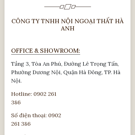
CÔNG TY TNHH NỘI NGOẠI THẤT HÀ
ANH
OFFICE & SHOWROOM:
Tầng 3, Tòa An Phú, Đường Lê Trọng Tấn,
Phường Dương Nội, Quận Hà Đông, TP. Hà
Nội.
Hotline: 0902 261
386
Số điện thoại: 0902
261 386