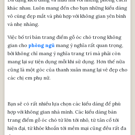
khác nhau. Luôn mang đến cho bạn những kiểu dáng
vô cùng đẹp mắt và phù hợp với không gian yên bình
và nhẹ nhàng.
Việc bố trí bàn trang điểm gỗ óc chó trong không
gian cho
phòng ngủ
mang ý nghĩa rất quan trọng,
bởi không chỉ mang ý nghĩa trang trí mà phải còn
mang lại sự tiện dụng mỗi khi sử dụng. Hơn thế nữa
cũng là một góc của thanh xuân mang lại vẻ đẹp cho
các chị em phụ nữ.
Bạn sẽ có rất nhiều lựa chọn các kiểu dáng để phù
hợp với không gian nhà mình. Các kiểu dáng bàn
trang điểm gỗ óc chó từ lớn tới nhỏ, từ tân cổ tới
hiện đại, từ khỏe khoắn tới mềm mại cũng đều rất đa