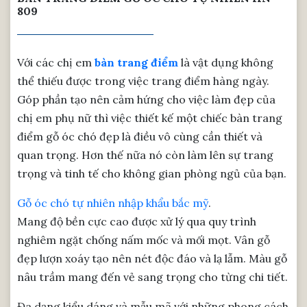
809
Với các chị em
bàn trang điểm
là vật dụng không
thể thiếu được trong việc trang điểm hàng ngày.
Góp phần tạo nên cảm hứng cho việc làm đẹp của
chị em phụ nữ thì việc thiết kế một chiếc bàn trang
điểm gỗ óc chó đẹp là điều vô cùng cần thiết và
quan trọng. Hơn thế nữa nó còn làm lên sự trang
trọng và tinh tế cho không gian phòng ngủ của bạn.
Gỗ óc chó tự nhiên nhập khẩu bắc mỹ
.
Mang độ bền cực cao được xử lý qua quy trình
nghiêm ngặt chống nấm mốc và mối mọt. Vân gỗ
đẹp lượn xoáy tạo nên nét độc đáo và lạ lẫm. Màu gỗ
nâu trầm mang đến vẻ sang trọng cho từng chi tiết.
Đa dạng kiểu dáng và mẫu mã với những phong cách