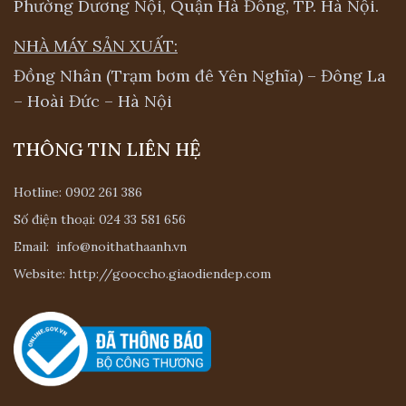
Phường Dương Nội, Quận Hà Đông, TP. Hà Nội.
NHÀ MÁY SẢN XUẤT:
Đồng Nhân (Trạm bơm đê Yên Nghĩa) – Đông La
– Hoài Đức – Hà Nội
THÔNG TIN LIÊN HỆ
Hotline:
0902 261 386
Số điện thoại:
024 33 581 656
Email:
info@noithathaanh.vn
Website:
http://gooccho.giaodiendep.com