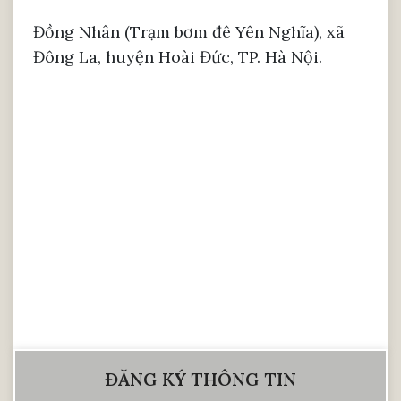
Đồng Nhân (Trạm bơm đê Yên Nghĩa), xã
Đông La, huyện Hoài Đức, TP. Hà Nội.
ĐĂNG KÝ THÔNG TIN