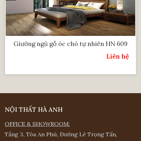
Giường ngủ gỗ óc chó tự nhiên HN 609
Liên hệ
Giá:
NỘI THẤT HÀ ANH
OFFICE & SHOWROOM:
Tầng 3, Tòa An Phú, Đường Lê Trọng Tấn,