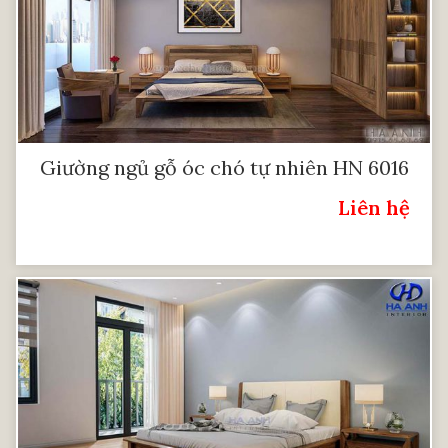
Giường ngủ gỗ óc chó tự nhiên HN 6016
Liên hệ
Giá: