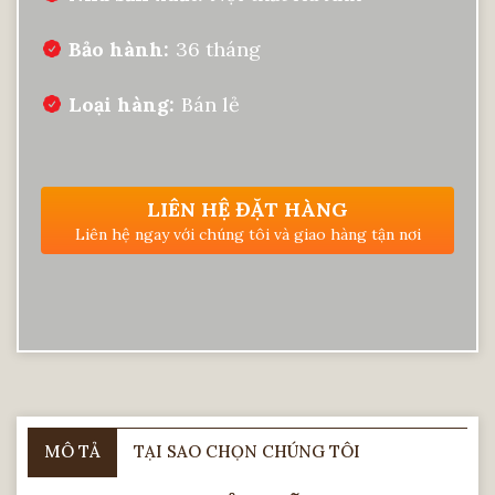
Bảo hành
36 tháng
Loại hàng
Bán lẻ
LIÊN HỆ ĐẶT HÀNG
Liên hệ ngay với chúng tôi và giao hàng tận nơi
MÔ TẢ
TẠI SAO CHỌN CHÚNG TÔI