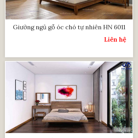
Giường ngủ gỗ óc chó tự nhiên HN 6011
Liên hệ
Giá: