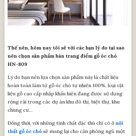
Thế nên, hôm nay tôi sẽ với các bạn lý do tại sao
nên chọn sản phẩm bàn trang điểm gỗ óc chó
HN-809
Lý do bạn nên lựa chọn sản phẩm này là chất liệu
hoàn toàn làm từ gỗ óc chó tự nhiên 100%, loại vật
liệu gỗ cao cấp nhập khẩu hiện đang được sử dụng
rộng rãi trong các dự án khu đô thị, biệt thự, khu
chung cư…
Đồng thời, với những tính chất đặc thù chỉ có ở
nội
thất gỗ óc chó
sẽ mang lại cho căn phòng ngủ một