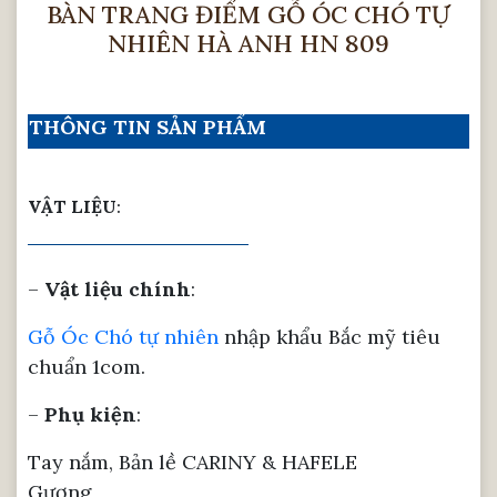
BÀN TRANG ĐIỂM GỖ ÓC CHÓ TỰ
NHIÊN HÀ ANH HN 809
THÔNG TIN SẢN PHẨM
VẬT LIỆU
:
–
Vật liệu chính
:
Gỗ Óc Chó tự nhiên
nhập khẩu Bắc mỹ tiêu
chuẩn 1com.
–
Phụ kiện
:
Tay nắm, Bản lề CARINY & HAFELE
Gương