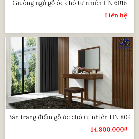
Giường ngủ gỗ óc chó tự nhiên HN 6018
Liên hệ
Giá:
Bàn trang điểm gỗ óc chó tự nhiên HN 804
14.800.000
₫
Giá Bán: