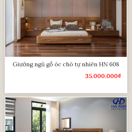
Giường ngủ gỗ óc chó tự nhiên HN 608
35.000.000
₫
Giá Bán: