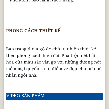
PHONG CÁCH THIẾT KẾ
Bàn trang điểm gỗ óc chó tự nhiên thiết kế
theo phong cách hiện đại. Pha trộn nét hài
hòa của màu sắc vân gỗ với những đường nét
mềm mại quyến rũ tô điểm vẻ đẹp cho nữ chủ
nhân ngôi nhà.
VIDEO SẢN PHẨM