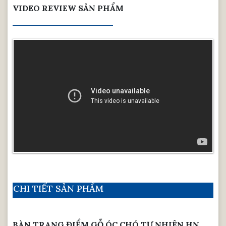
VIDEO REVIEW SẢN PHẨM
CHI TIẾT SẢN PHẨM
BÀN TRANG ĐIỂM GỖ ÓC CHÓ TỰ NHIÊN HN