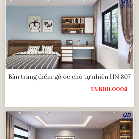
Bàn trang điểm gỗ óc chó tự nhiên HN 807
13.800.000
₫
Giá Bán: