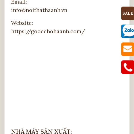
Email:
info@noithathaanh.vn
SALE
Website:
https://goocchohaanh.com/
NHÀ MÁY SẢN XUẤT: