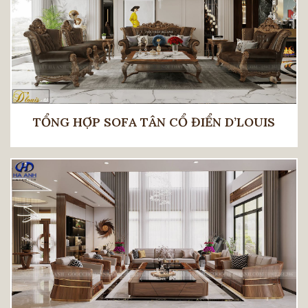
TỔNG HỢP SOFA TÂN CỔ ĐIỂN D’LOUIS