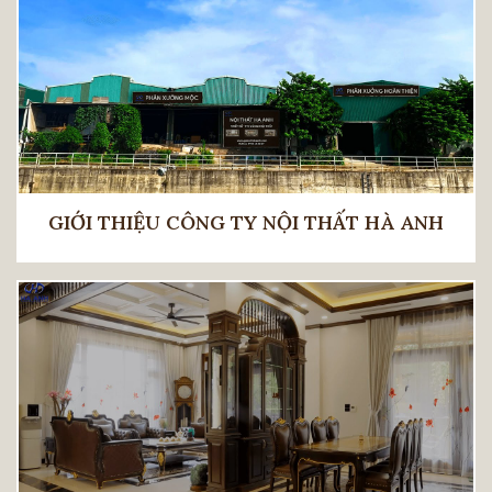
GIỚI THIỆU CÔNG TY NỘI THẤT HÀ ANH