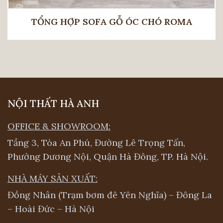
TỔNG HỢP SOFA GỖ ÓC CHÓ ROMA
NỘI THẤT HÀ ANH
OFFICE & SHOWROOM:
Tầng 3, Tòa An Phú, Đường Lê Trọng Tấn,
Phường Dương Nội, Quận Hà Đông, TP. Hà Nội.
NHÀ MÁY SẢN XUẤT:
Đồng Nhân (Trạm bơm đê Yên Nghĩa) – Đông La
– Hoài Đức – Hà Nội