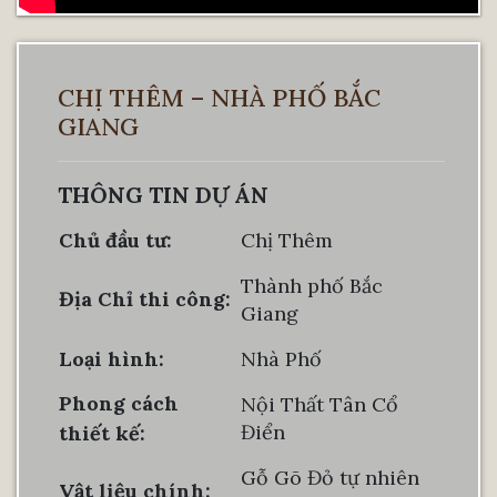
CHỊ THÊM – NHÀ PHỐ BẮC
GIANG
THÔNG TIN DỰ ÁN
Chủ đầu tư:
Chị Thêm
Thành phố Bắc
Địa Chỉ thi công:
Giang
Loại hình:
Nhà Phố
Phong cách
Nội Thất Tân Cổ
Điển
thiết kế:
Gỗ Gõ Đỏ tự nhiên
Vật liệu chính: