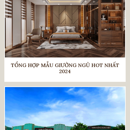
TỔNG HỢP MẪU GIƯỜNG NGỦ HOT NHẤT
2024