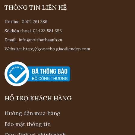
THÔNG TIN LIÊN HỆ
Hotline:
0902 261 386
Số điện thoại:
024 33 581 656
Email:
info@noithathaanh.vn
Website:
http://gooccho.giaodiendep.com
HỖ TRỢ KHÁCH HÀNG
Hướng dẫn mua hàng
Bảo mật thông tin
Quy định và chính sách