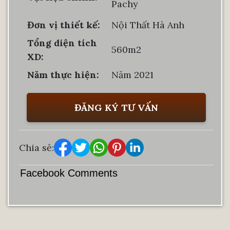
Pachy
Đơn vị thiết kế:
Nội Thất Hà Anh
Tổng diện tích
560m2
XD:
Năm thực hiện:
Năm 2021
ĐĂNG KÝ TƯ VẤN
Chia sẻ:
Facebook Comments