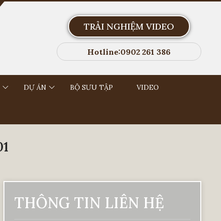
TRẢI NGHIỆM VIDEO
Hotline:0902 261 386
DỰ ÁN
BỘ SƯU TẬP
VIDEO
01
THÔNG TIN LIÊN HỆ