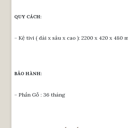
QUY CÁCH:
– Kệ tivi ( dài x sâu x cao ): 2200 x 420 x 480
BẢO HÀNH:
– Phần Gỗ : 36 tháng