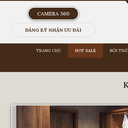
CAMERA 360
ĐĂNG KÝ NHẬN ƯU ĐÃI
TRANG CHỦ
HOT SALE
NỘI THẤ
K