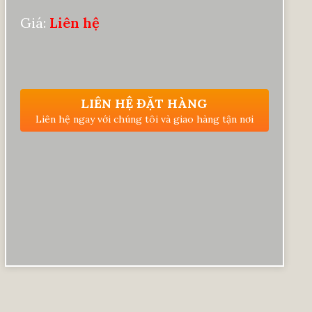
Giá:
Liên hệ
LIÊN HỆ ĐẶT HÀNG
Liên hệ ngay với chúng tôi và giao hàng tận nơi