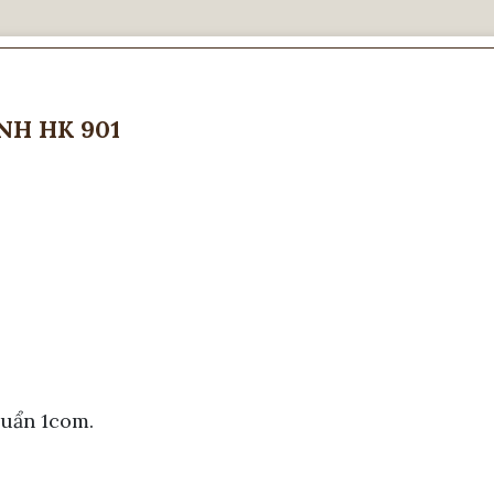
NH HK 901
huẩn 1com.