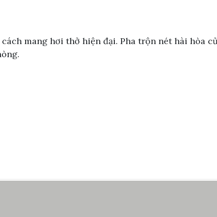
g cách mang hơi thở hiện đại. Pha trộn nét hài hòa
hòng.