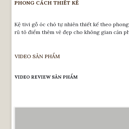
PHONG CÁCH THIẾT KẾ
Kệ tivi gỗ óc chó tự nhiên thiết kế theo phon
rũ tô điểm thêm vẻ đẹp cho không gian căn p
VIDEO SẢN PHẨM
VIDEO REVIEW SẢN PHẨM