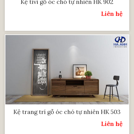
Kệ tivi gỗ óc chó tự nhiên HK 902
Liên hệ
Giá:
Kệ trang trí gỗ óc chó tự nhiên HK 503
Liên hệ
Giá: