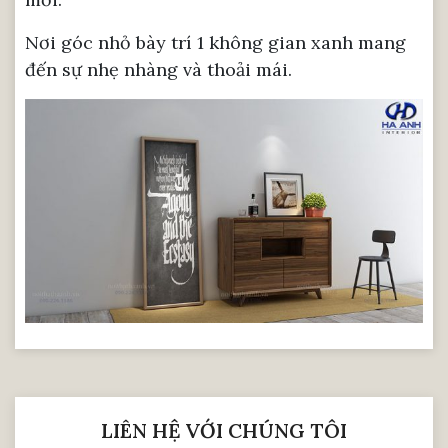
Nơi góc nhỏ bày trí 1 không gian xanh mang
đến sự nhẹ nhàng và thoải mái.
LIÊN HỆ VỚI CHÚNG TÔI