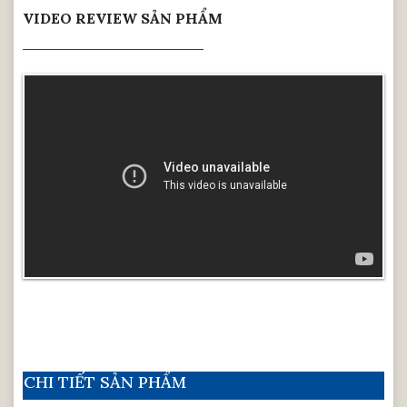
VIDEO REVIEW SẢN PHẨM
CHI TIẾT SẢN PHẨM