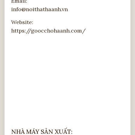
Email:
info@noithathaanh.vn
Website:
https://goocchohaanh.com/
NHÀ MÁY SẢN XUẤT: