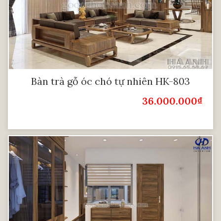
Bàn trà gỗ óc chó tự nhiên HK-803
36.000.000
₫
Giá Bán: