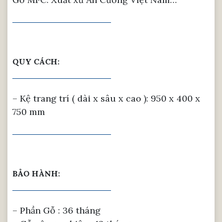
QUY CÁCH:
– Kệ trang trí ( dài x sâu x cao ): 950 x 400 x
750 mm
BẢO HÀNH:
– Phần Gỗ : 36 tháng