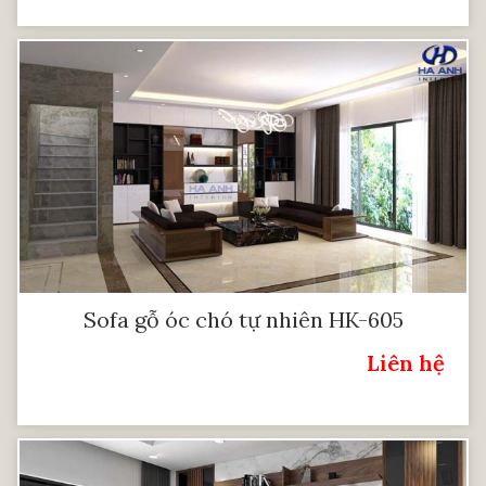
Sofa gỗ óc chó tự nhiên HK-605
Liên hệ
Giá: