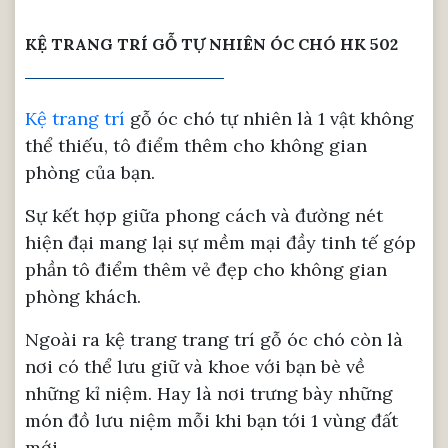
KỆ TRANG TRÍ GỖ TỰ NHIÊN ÓC CHÓ HK 502
Kệ trang trí
gỗ óc chó tự nhiên là 1 vật không
thể thiếu, tô điểm thêm cho không gian
phòng của bạn.
Sự kết hợp giữa phong cách và đường nét
hiện đại mang lại sự mềm mại đầy tinh tế góp
phần tô điểm thêm vẻ đẹp cho không gian
phòng khách.
Ngoài ra kệ trang trang trí gỗ óc chó còn là
nơi có thể lưu giữ và khoe với bạn bè về
những kỉ niệm. Hay là nơi trưng bày những
món đồ lưu niệm mỗi khi bạn tới 1 vùng đất
mới.