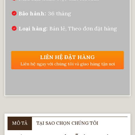
Bảo hành
36 tháng
Loại hàng
Bán lẻ, Theo đơn đặt hàng
LIÊN HỆ ĐẶT HÀNG
Liên hệ ngay với chúng tôi và giao hàng tận nơi
MÔ TẢ
TẠI SAO CHỌN CHÚNG TÔI