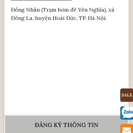
Đồng Nhân (Trạm bơm đê Yên Nghĩa), xã
Đông La, huyện Hoài Đức, TP. Hà Nội.
SALE
ĐĂNG KÝ THÔNG TIN