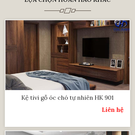
Kệ tivi gỗ óc chó tự nhiên HK 901
Liên hệ
Giá: