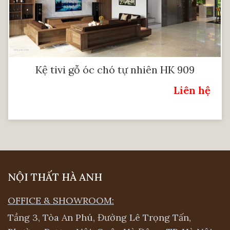
Kệ tivi gỗ óc chó tự nhiên HK 909
Liên hệ
Giá:
NỘI THẤT HÀ ANH
OFFICE & SHOWROOM:
Tầng 3, Tòa An Phú, Đường Lê Trọng Tấn,