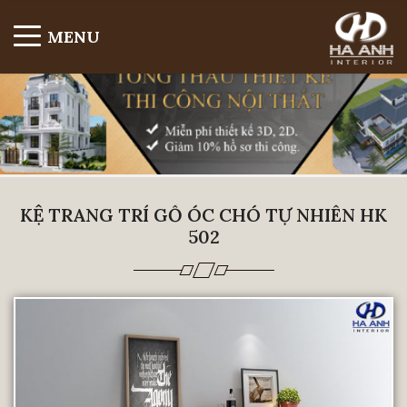
MENU
KỆ TRANG TRÍ GỖ ÓC CHÓ TỰ NHIÊN HK
502