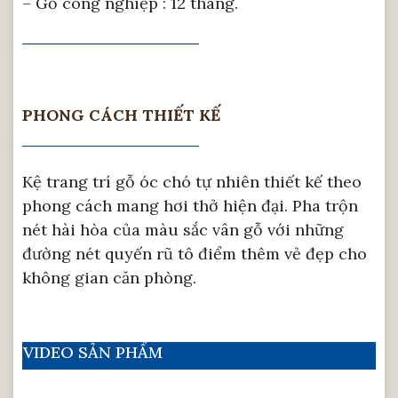
– Gỗ công nghiệp : 12 tháng.
PHONG CÁCH THIẾT KẾ
Kệ trang trí gỗ óc chó tự nhiên thiết kế theo
phong cách mang hơi thở hiện đại. Pha trộn
nét hài hòa của màu sắc vân gỗ với những
đường nét quyến rũ tô điểm thêm vẻ đẹp cho
không gian căn phòng.
VIDEO SẢN PHẨM