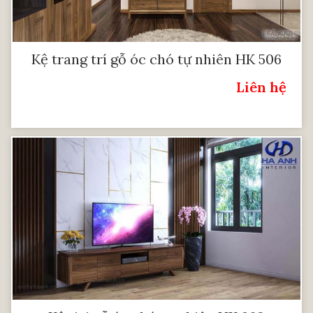
Kệ trang trí gỗ óc chó tự nhiên HK 506
Liên hệ
Giá: