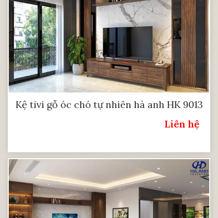
Kệ tivi gỗ óc chó tự nhiên hà anh HK 9013
Liên hệ
Giá: