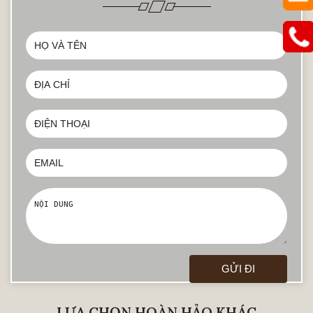
LỰA CHỌN HOÀN HẢO KHÁC