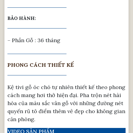
BẢO HÀNH:
– Phần Gỗ : 36 tháng
PHONG CÁCH THIẾT KẾ
Kệ tivi gỗ óc chó tự nhiên thiết kế theo phong
cách mang hơi thở hiện đại. Pha trộn nét hài
hòa của màu sắc vân gỗ với những đường nét
quyến rũ tô điểm thêm vẻ đẹp cho không gian
căn phòng.
VIDEO SẢN PHẨM