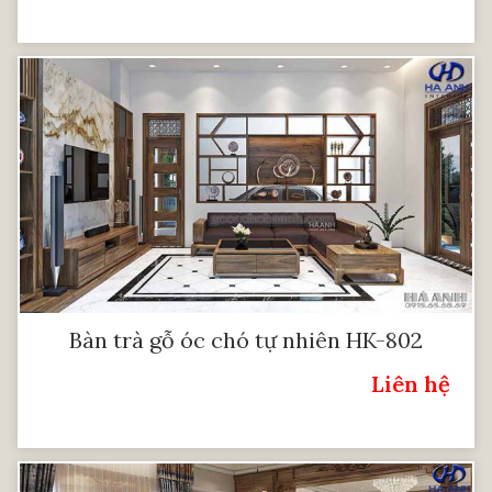
Bàn trà gỗ óc chó tự nhiên HK-802
Liên hệ
Giá: