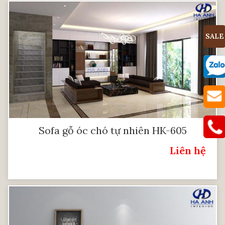
SALE
Sofa gỗ óc chó tự nhiên HK-605
Liên hệ
Giá: