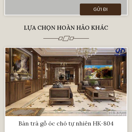
LỰA CHỌN HOÀN HẢO KHÁC
Bàn trà gỗ óc chó tự nhiên HK-804