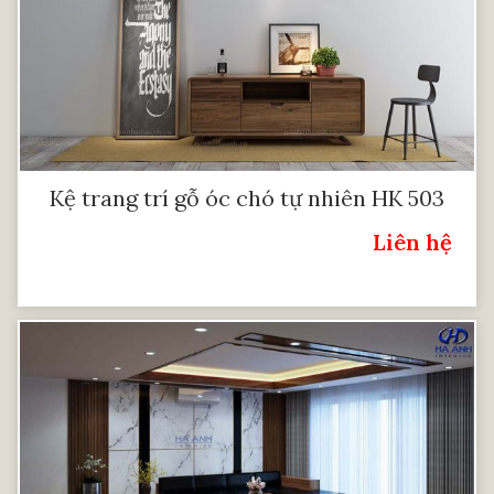
Kệ trang trí gỗ óc chó tự nhiên HK 503
Liên hệ
Giá: