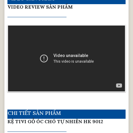
VIDEO REVIEW SẢN PHẨM
CHI TIẾT SẢN PHẨM
KỆ TIVI GỖ ÓC CHÓ TỰ NHIÊN HK 9012