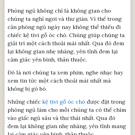
Phòng ngủ không chỉ là không gian cho
chúng ta nghỉ ngơi và thư giãn. Vì thế trong
căn phòng ngủ ngày nay không thể thiếu đi
chiếc kệ tivi gỗ óc chó. Chúng giúp chúng ta
giải trí một cách thoải mái nhất. Qua đó đem
lại không gian nhẹ nhàng, yên tĩnh đem lại
cảm giác yên bình, thân thuộc.
Đó là nơi chúng ta xem phim, nghe nhạc hay
xem tin tức một cách thoải mái nhất mà
không bị gò bó.
Những chiếc
kệ tivi gỗ óc chó
được đặt trong
phòng ngủ làm cho mỗi chúng ta có thể chìm
vào giấc ngủ sâu và thư thái nhất. Qua đó
đem lại không gian nhẹ nhàng, yên tĩnh mang
lại cảm giác yên bình, thân thuộc.