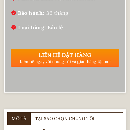
Bảo hành
36 tháng
Loại hàng
Bán lẻ
LIÊN HỆ ĐẶT HÀNG
Liên hệ ngay với chúng tôi và giao hàng tận nơi
MÔ TẢ
TẠI SAO CHỌN CHÚNG TÔI