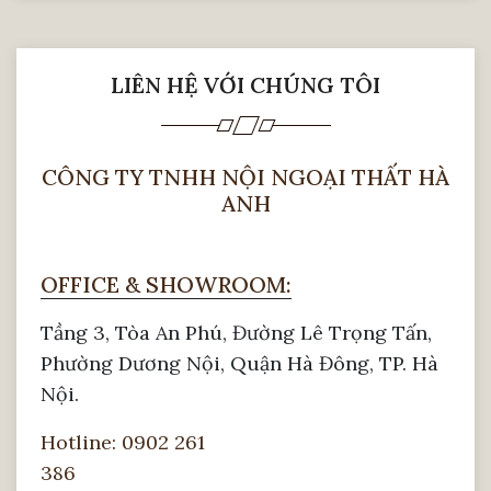
LIÊN HỆ VỚI CHÚNG TÔI
CÔNG TY TNHH NỘI NGOẠI THẤT HÀ
ANH
OFFICE & SHOWROOM:
Tầng 3, Tòa An Phú, Đường Lê Trọng Tấn,
Phường Dương Nội, Quận Hà Đông, TP. Hà
Nội.
Hotline: 0902 261
386