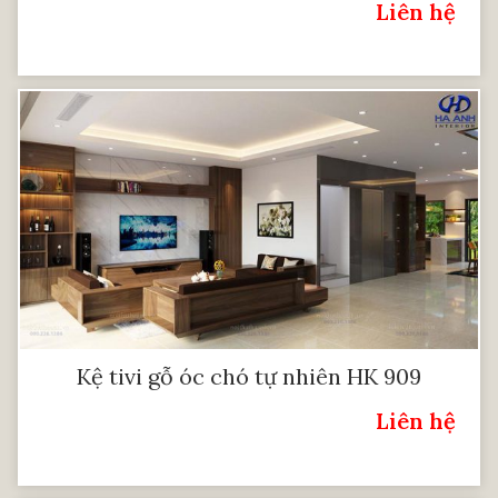
Liên hệ
Giá:
Kệ tivi gỗ óc chó tự nhiên HK 909
Liên hệ
Giá: