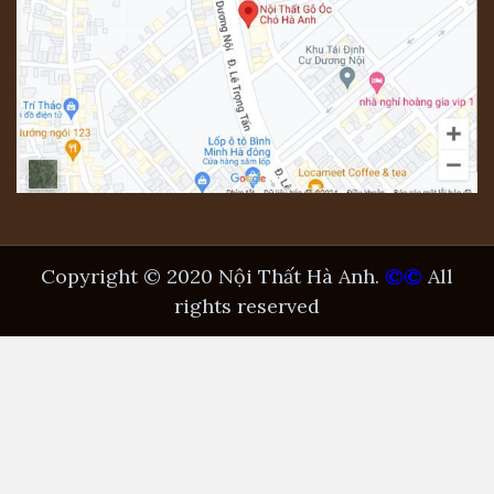
Copyright © 2020 Nội Thất Hà Anh.
©©
All
rights reserved