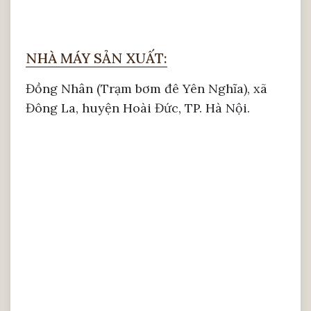
NHÀ MÁY SẢN XUẤT:
Đồng Nhân (Trạm bơm đê Yên Nghĩa), xã
Đông La, huyện Hoài Đức, TP. Hà Nội.