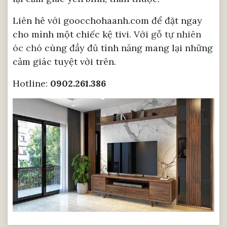
Liên hê với goocchohaanh.com để đặt ngay
cho mình một chiếc kệ tivi. Với
gỗ tự nhiên
óc chó
cùng đầy đủ tính năng mang lại những
cảm giác tuyệt vời trên.
Hotline:
0902.261.386