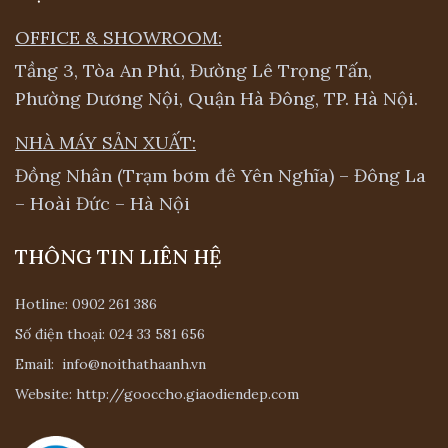
OFFICE & SHOWROOM:
Tầng 3, Tòa An Phú, Đường Lê Trọng Tấn,
Phường Dương Nội, Quận Hà Đông, TP. Hà Nội.
NHÀ MÁY SẢN XUẤT:
Đồng Nhân (Trạm bơm đê Yên Nghĩa) – Đông La
– Hoài Đức – Hà Nội
THÔNG TIN LIÊN HỆ
Hotline:
0902 261 386
Số điện thoại:
024 33 581 656
Email:
info@noithathaanh.vn
Website:
http://gooccho.giaodiendep.com