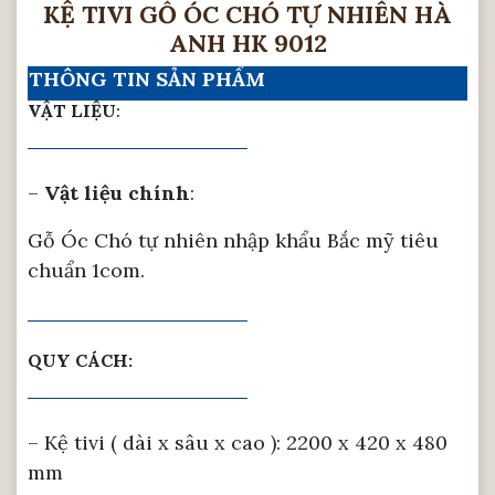
KỆ TIVI GỖ ÓC CHÓ TỰ NHIÊN HÀ
ANH HK 9012
THÔNG TIN SẢN PHẨM
VẬT LIỆU
:
–
Vật liệu chính
:
Gỗ Óc Chó tự nhiên nhập khẩu Bắc mỹ tiêu
chuẩn 1com.
QUY CÁCH:
– Kệ tivi ( dài x sâu x cao ): 2200 x 420 x 480
mm