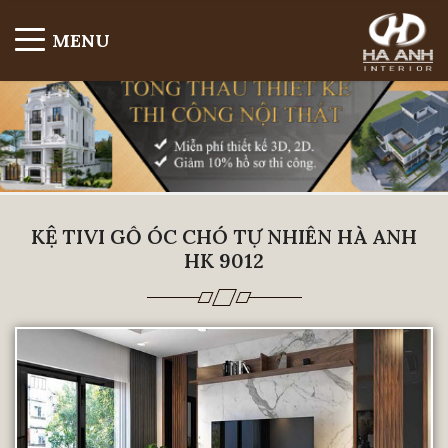
MENU
KỆ TIVI GỖ ÓC CHÓ TỰ NHIÊN HÀ ANH
HK 9012