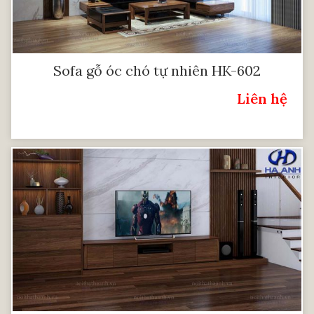
Sofa gỗ óc chó tự nhiên HK-602
Liên hệ
Giá: