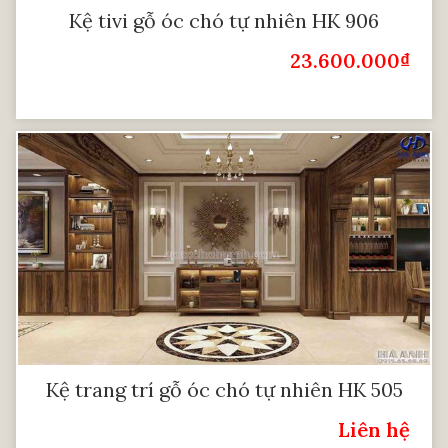
Kệ tivi gỗ óc chó tự nhiên HK 906
23.600.000
₫
Giá Bán:
Kệ trang trí gỗ óc chó tự nhiên HK 505
Liên hệ
Giá: