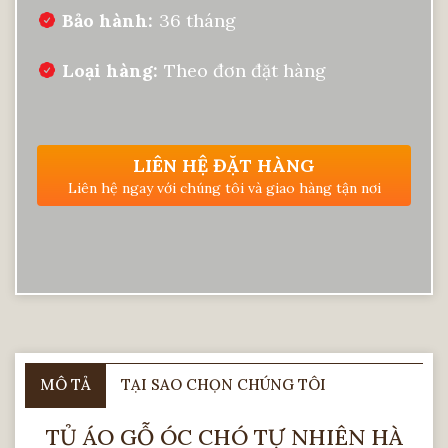
Bảo hành
36 tháng
Loại hàng
Theo đơn đặt hàng
LIÊN HỆ ĐẶT HÀNG
Liên hệ ngay với chúng tôi và giao hàng tận nơi
MÔ TẢ
TẠI SAO CHỌN CHÚNG TÔI
TỦ ÁO GỖ ÓC CHÓ TỰ NHIÊN HÀ