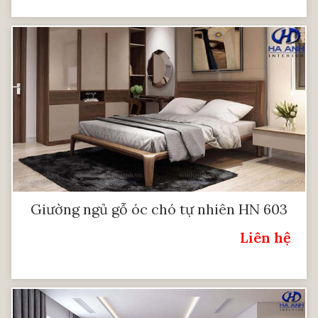
Giường ngủ gỗ óc chó tự nhiên HN 603
Liên hệ
Giá: