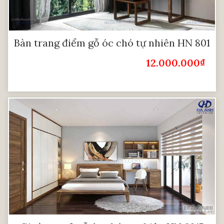
Bàn trang điểm gỗ óc chó tự nhiên HN 801
12.000.000
₫
Giá Bán: