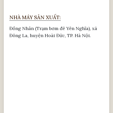
NHÀ MÁY SẢN XUẤT:
Đồng Nhân (Trạm bơm đê Yên Nghĩa), xã
Đông La, huyện Hoài Đức, TP. Hà Nội.