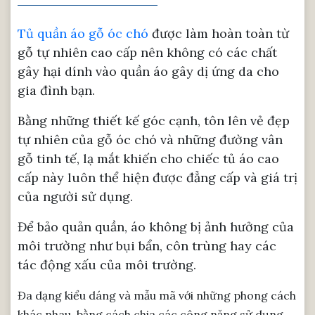
Tủ quần áo gỗ óc chó
được làm hoàn toàn từ
gỗ tự nhiên cao cấp nên không có các chất
gây hại dính vào quần áo gây dị ứng da cho
gia đình bạn.
Bằng những thiết kế góc cạnh, tôn lên vẻ đẹp
tự nhiên của gỗ óc chó và những đường vân
gỗ tinh tế, lạ mắt khiến cho chiếc tủ áo cao
cấp này luôn thể hiện được đẳng cấp và giá trị
của người sử dụng.
Để bảo quản quần, áo không bị ảnh hưởng của
môi trường như bụi bẩn, côn trùng hay các
tác động xấu của môi trường.
Đa dạng kiểu dáng và mẫu mã với những phong cách
khác nhau, bằng cách chia các công năng sử dụng.