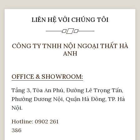
LIÊN HỆ VỚI CHÚNG TÔI
CÔNG TY TNHH NỘI NGOẠI THẤT HÀ
ANH
OFFICE & SHOWROOM:
Tầng 3, Tòa An Phú, Đường Lê Trọng Tấn,
Phường Dương Nội, Quận Hà Đông, TP. Hà
Nội.
Hotline: 0902 261
386