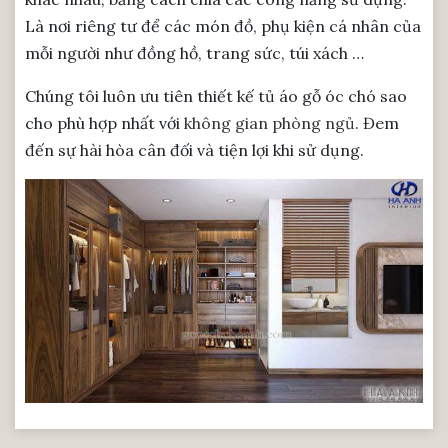
Là nơi riêng tư để các món đồ, phụ kiện cá nhân của
mỗi người như đồng hồ, trang sức, túi xách …
Chúng tôi luôn ưu tiên thiết kế tủ áo gỗ óc chó sao
cho phù hợp nhất với
không gian phòng ngủ
. Đem
đến sự hài hòa cân đối và tiện lợi khi sử dụng.