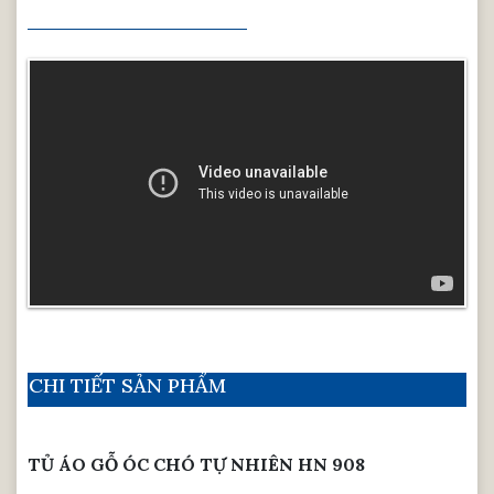
CHI TIẾT SẢN PHẨM
TỦ ÁO GỖ ÓC CHÓ TỰ NHIÊN HN 908