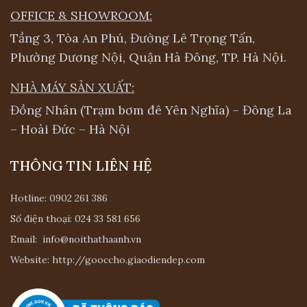
OFFICE & SHOWROOM:
Tầng 3, Tòa An Phú, Đường Lê Trọng Tấn,
Phường Dương Nội, Quận Hà Đông, TP. Hà Nội.
NHÀ MÁY SẢN XUẤT:
Đồng Nhân (Trạm bơm đê Yên Nghĩa) – Đông La
– Hoài Đức – Hà Nội
THÔNG TIN LIÊN HỆ
Hotline:
0902 261 386
Số điện thoại:
024 33 581 656
Email:
info@noithathaanh.vn
Website:
http://gooccho.giaodiendep.com