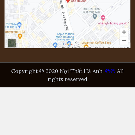
Copyright © 2020 Nội Thất Hà Anh.
©©
All
rights reserved