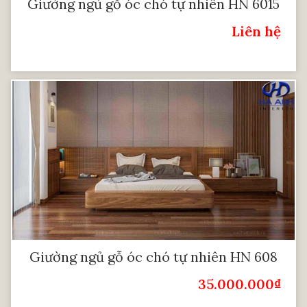
Giường ngủ gỗ óc chó tự nhiên HN 6015
Liên hệ
Giá:
Giường ngủ gỗ óc chó tự nhiên HN 608
35.000.000
₫
Giá Bán: