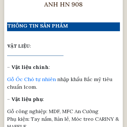
ANH HN 908
THÔNG TIN SẢN PHẨM
VẬT LIỆU
:
–
Vật liệu chính
:
Gỗ Óc Chó tự nhiên
nhập khẩu Bắc mỹ tiêu
chuẩn 1com.
–
Vật liệu phụ
:
Gỗ công nghiệp: MDF, MFC An Cường
Phụ kiện: Tay nắm, Bản lề, Móc treo CARINY &
HAFELE