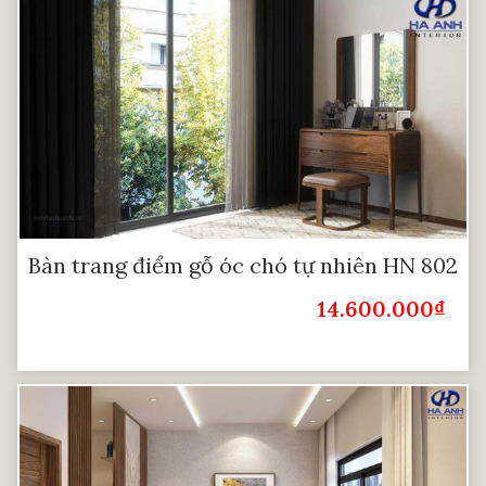
Bàn trang điểm gỗ óc chó tự nhiên HN 802
14.600.000
₫
Giá Bán: