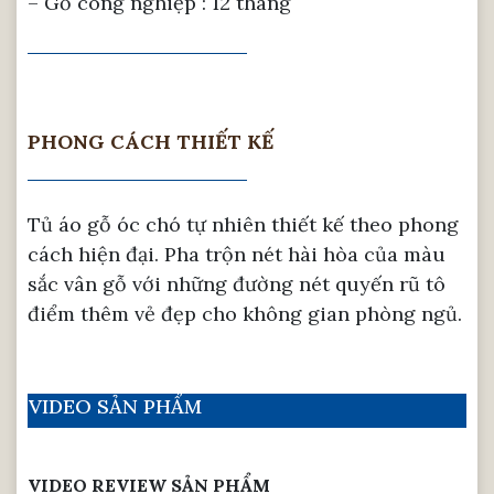
– Gỗ công nghiệp : 12 tháng
PHONG CÁCH THIẾT KẾ
Tủ áo gỗ óc chó tự nhiên thiết kế theo phong
cách hiện đại. Pha trộn nét hài hòa của màu
sắc vân gỗ với những đường nét quyến rũ tô
điểm thêm vẻ đẹp cho không gian phòng ngủ.
VIDEO SẢN PHẨM
VIDEO REVIEW SẢN PHẨM