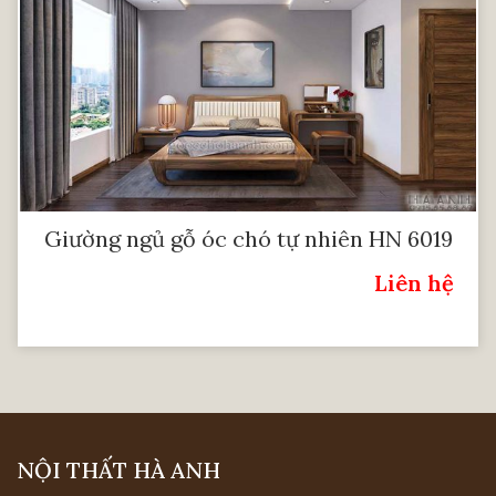
Giường ngủ gỗ óc chó tự nhiên HN 6019
Liên hệ
Giá:
NỘI THẤT HÀ ANH