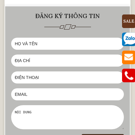
ĐĂNG KÝ THÔNG TIN
SALE