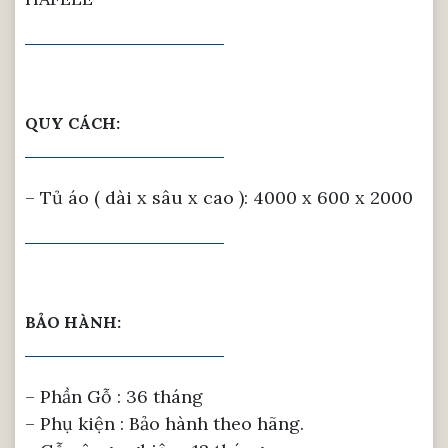
QUY CÁCH:
– Tủ áo ( dài x sâu x cao ): 4000 x 600 x 2000
BẢO HÀNH:
– Phần Gỗ : 36 tháng
– Phụ kiện : Bảo hành theo hãng.