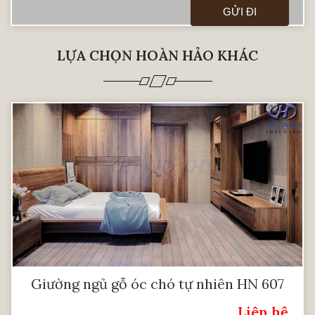
LỰA CHỌN HOÀN HẢO KHÁC
Giường ngủ gỗ óc chó tự nhiên HN 607
Liên hệ
Giá: