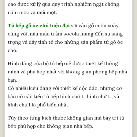
cao được xử lý qua quy trình nghiêm ngặt chống
nấm mốc và mối mọt.
Tủ bếp gỗ óc chó hiện đại
với vân gỗ cuộn xoáy
cùng với màu mâu trầm socola mang đến sự sang
trọng và đầy tinh tế cho những sản phẩm từ gỗ óc
chó.
Hình dáng của bộ tủ bếp sẽ được thiết kế thông
minh và phù hợp nhất với không gian phòng bếp nhà
bạn.
Có nhiều kiểu dáng với thiết kế độc đáo, nhưng cơ
bản có các kiểu tủ bếp hình chữ L, hình chữ U, và
hình chữ I là phổ biến nhất.
Tùy theo từng kích thước không gian mà bày trí tủ
bếp phù hợp cho không gian nhà bếp.