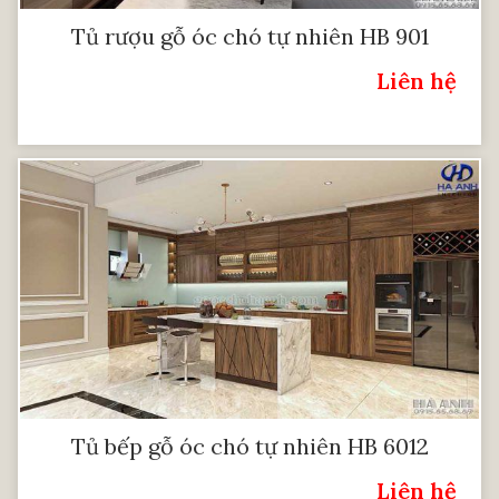
Tủ rượu gỗ óc chó tự nhiên HB 901
Liên hệ
Giá:
Tủ bếp gỗ óc chó tự nhiên HB 6012
Liên hệ
Giá: