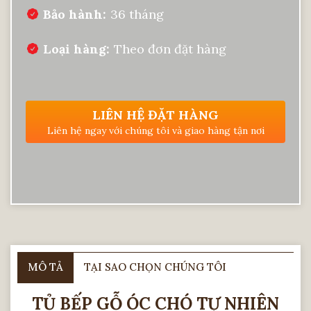
Bảo hành
36 tháng
Loại hàng
Theo đơn đặt hàng
LIÊN HỆ ĐẶT HÀNG
Liên hệ ngay với chúng tôi và giao hàng tận nơi
MÔ TẢ
TẠI SAO CHỌN CHÚNG TÔI
TỦ BẾP GỖ ÓC CHÓ TỰ NHIÊN