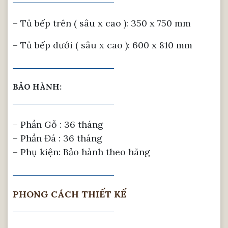
– Tủ bếp trên ( sâu x cao ): 350 x 750 mm
– Tủ bếp dưới ( sâu x cao ): 600 x 810 mm
BẢO HÀNH:
– Phần Gỗ : 36 tháng
– Phần Đá : 36 tháng
– Phụ kiện: Bảo hành theo hãng
PHONG CÁCH THIẾT KẾ