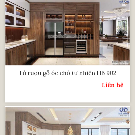
Tủ rượu gỗ óc chó tự nhiên HB 902
Liên hệ
Giá: