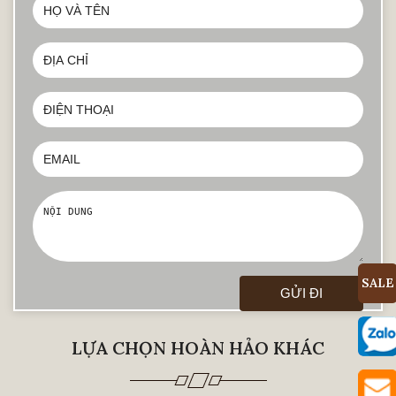
SALE
LỰA CHỌN HOÀN HẢO KHÁC