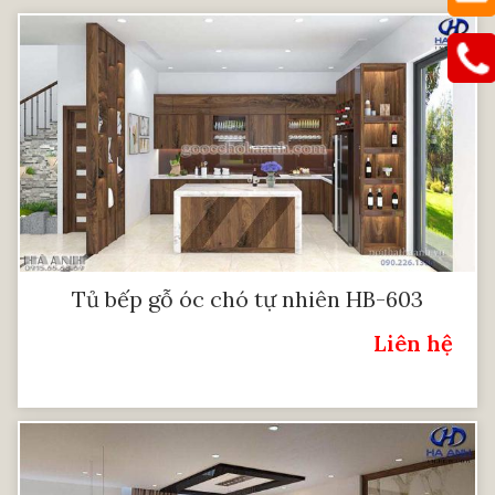
Tủ bếp gỗ óc chó tự nhiên HB-603
Liên hệ
Giá: