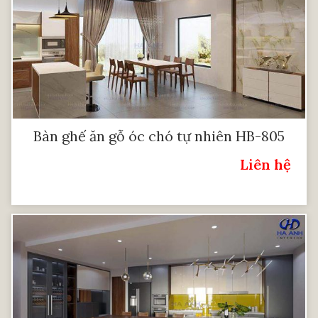
Bàn ghế ăn gỗ óc chó tự nhiên HB-805
Liên hệ
Giá: