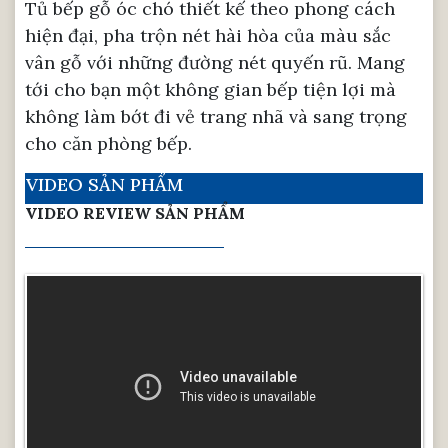
Tủ bếp gỗ óc chó thiết kế theo phong cách
hiện đại, pha trộn nét hài hòa của màu sắc
vân gỗ với những đường nét quyến rũ. Mang
tới cho bạn một không gian bếp tiện lợi mà
không làm bớt đi vẻ trang nhã và sang trọng
cho căn phòng bếp.
VIDEO SẢN PHẨM
VIDEO REVIEW SẢN PHẨM