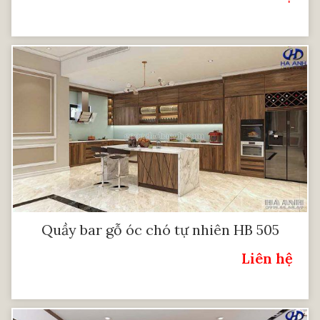
Quầy bar gỗ óc chó tự nhiên HB 505
Liên hệ
Giá: