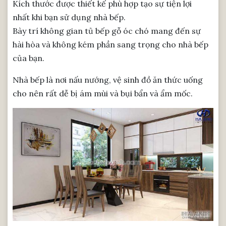
Kích thước được thiết kế phù hợp tạo sự tiện lợi
nhất khi bạn sử dụng nhà bếp.
Bày trí không gian tủ bếp gỗ óc chó mang đến sự
hài hòa và không kém phần sang trọng cho nhà bếp
của bạn.
Nhà bếp là nơi nấu nướng, vệ sinh đồ ăn thức uống
cho nên rất dễ bị ám mùi và bụi bẩn và ẩm mốc.