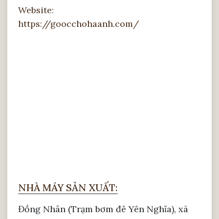
Website:
https://goocchohaanh.com/
NHÀ MÁY SẢN XUẤT:
Đồng Nhân (Trạm bơm đê Yên Nghĩa), xã