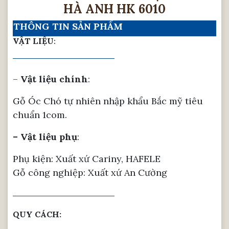
HÀ ANH HK 6010
THÔNG TIN SẢN PHẨM
VẬT LIỆU
:
–
Vật liệu chính
:
Gỗ Óc Chó tự nhiên nhập khẩu Bắc mỹ tiêu
chuẩn 1com.
– Vật liệu phụ
:
Phụ kiện: Xuất xứ Cariny, HAFELE
Gỗ công nghiệp: Xuất xứ An Cường
QUY CÁCH: