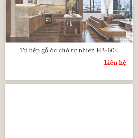
Tủ bếp gỗ óc chó tự nhiên HB-604
Liên hệ
Giá: