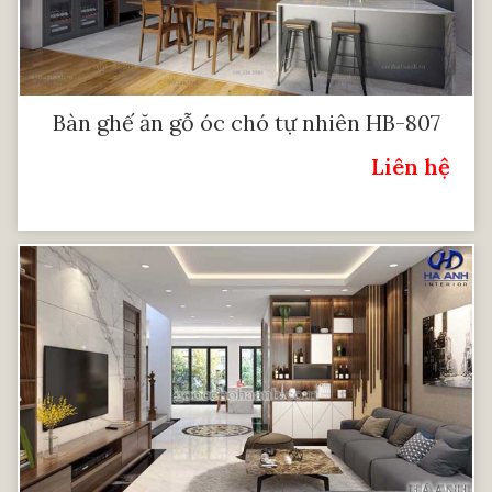
Bàn ghế ăn gỗ óc chó tự nhiên HB-807
Liên hệ
Giá: