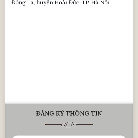
Đông La, huyện Hoài Đức, TP. Hà Nội.
ĐĂNG KÝ THÔNG TIN