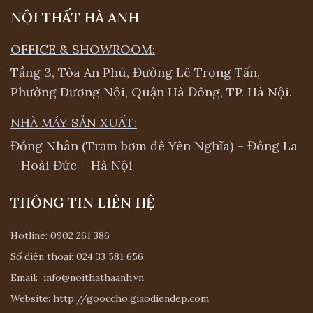
Đồng Nhân (Trạm bơm đê Yên Nghĩa) – Đông La
– Hoài Đức – Hà Nội
THÔNG TIN LIÊN HỆ
Hotline:
0902 261 386
Số điện thoại:
024 33 581 656
Email:
info@noithathaanh.vn
Website:
http://gooccho.giaodiendep.com
HỖ TRỢ KHÁCH HÀNG