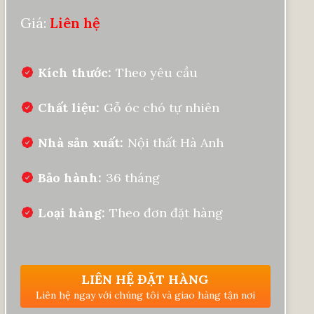
Giá:
Liên hệ
Kích thước
Theo yêu cầu
Chất liệu
Gỗ óc chó tự nhiên
Nhà sản xuất
Nội thất Hà Anh
Bảo hành
36 tháng
Loại hàng
Theo đơn đặt hàng
LIÊN HỆ ĐẶT HÀNG
Liên hệ ngay với chúng tôi và giao hàng tận nơi