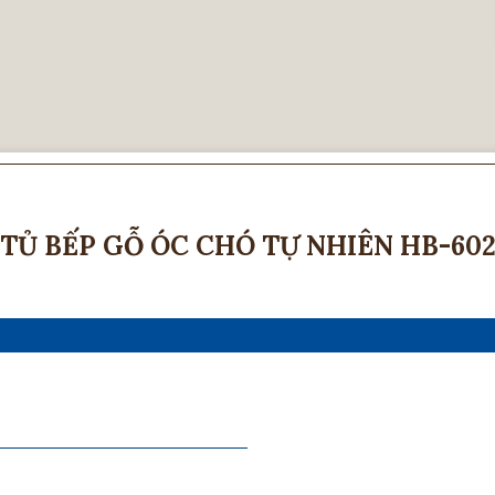
TỦ BẾP GỖ ÓC CHÓ TỰ NHIÊN HB-60