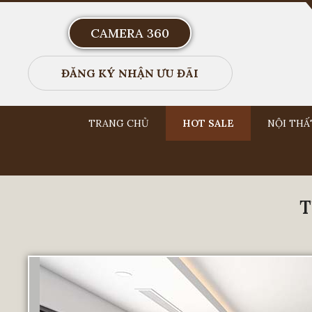
CAMERA 360
ĐĂNG KÝ NHẬN ƯU ĐÃI
TRANG CHỦ
HOT SALE
NỘI THẤ
T