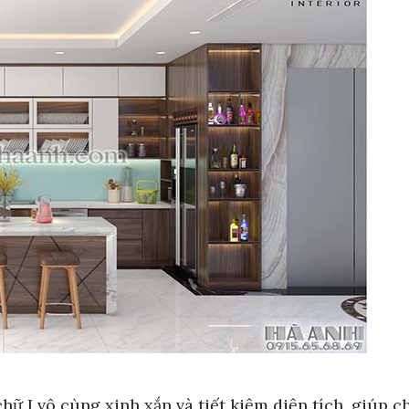
hữ I vô cùng xinh xắn và tiết kiệm diện tích, giúp 