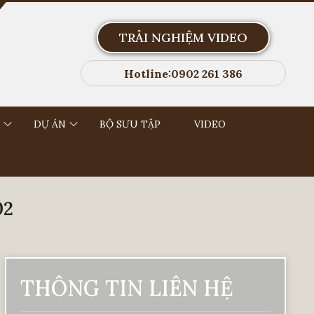
TRẢI NGHIỆM VIDEO
Hotline:0902 261 386
DỰ ÁN
BỘ SƯU TẬP
VIDEO
02
THÔNG TIN LIÊN HỆ