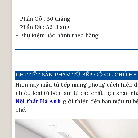
– Phần Gỗ : 36 tháng
– Phần Đá : 36 tháng
– Phụ kiện: Bảo hành theo hãng
CHI TIẾT SẢN PHẨM TỦ BẾP GỖ ÓC CHÓ HB
Hiện nay mẫu tủ bếp mang phong cách hiện đại
nhiều loại tủ bếp làm từ các chất liệu khác 
Nội thất Hà Anh
giới thiệu đến bạn mẫu tủ b
chế.