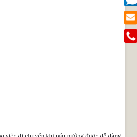
cho việc di chuyển khi nấu nướng được dễ dàng