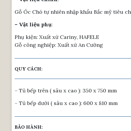
Gỗ Óc Chó tự nhiên nhập khẩu Bắc mỹ tiêu c
– Vật liệu phụ
:
Phụ kiện: Xuất xứ Cariny, HAFELE
Gỗ công nghiệp: Xuất xứ An Cường
QUY CÁCH:
– Tủ bếp trên ( sâu x cao ): 350 x 750 mm
– Tủ bếp dưới ( sâu x cao ): 600 x 810 mm
BẢO HÀNH: