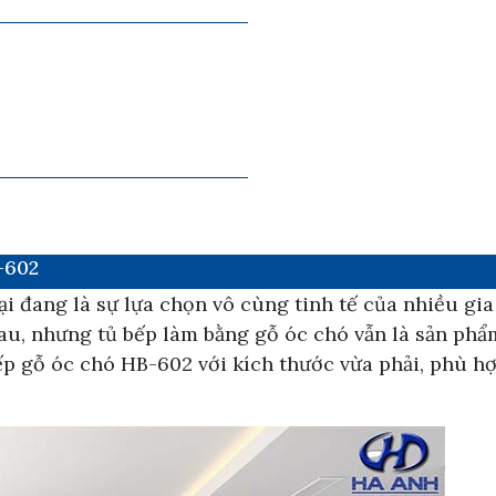
-602
 đang là sự lựa chọn vô cùng tinh tế của nhiều gia 
nhau, nhưng tủ bếp làm bằng gỗ óc chó vẫn là sản ph
ếp gỗ óc chó HB-602 với kích thước vừa phải, phù h