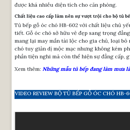
được khá nhiều diện tích cho căn phòng.
Chất liệu cao cấp làm nên sự vượt trội cho bộ tủ 
Tủ bếp gỗ óc chó HB-602 với chất liệu chủ yếu
tiết. Gỗ óc chó sở hữu vẻ đẹp sang trọng đẳn
mang lại may mắn tài lộc cho gia chủ, loại b
chó tuy giản dị mộc mạc nhưng không kém ph
phần tiện nghi mà còn thể hiện sự đẳng cấp, 
Xem thêm:
Những mẫu tủ bếp đang làm mưa làm
VIDEO REVIEW BỘ TỦ BẾP GỖ ÓC CHÓ HB-6