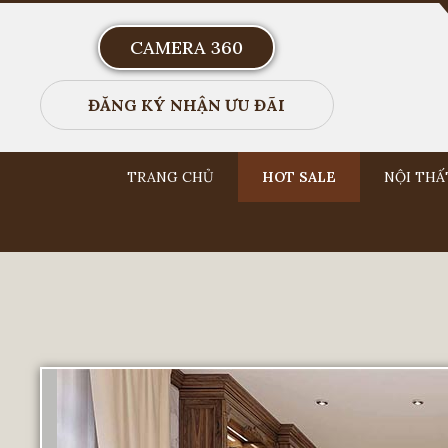
CAMERA 360
ĐĂNG KÝ NHẬN ƯU ĐÃI
TRANG CHỦ
HOT SALE
NỘI THẤ