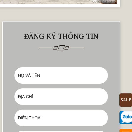
ĐĂNG KÝ THÔNG TIN
SALE