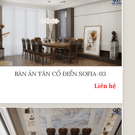
BÀN ĂN TÂN CỔ ĐIỂN SOFIA-03
Liên hệ
Giá: