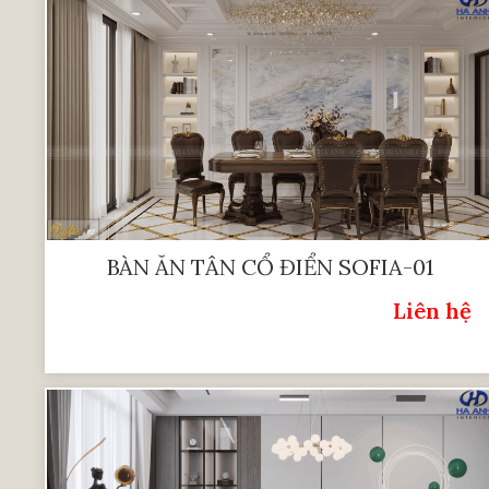
BÀN ĂN TÂN CỔ ĐIỂN SOFIA-01
Liên hệ
Giá: