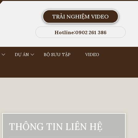
TRẢI NGHIỆM VIDEO
Hotline:0902 261 386
DỰ ÁN
BỘ SƯU TẬP
VIDEO
THÔNG TIN LIÊN HỆ