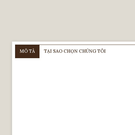
MÔ TẢ
TẠI SAO CHỌN CHÚNG TÔI