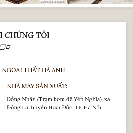
ỚI CHÚNG TÔI
 NGOẠI THẤT HÀ ANH
NHÀ MÁY SẢN XUẤT:
Đồng Nhân (Trạm bơm đê Yên Nghĩa), xã
Đông La, huyện Hoài Đức, TP. Hà Nội.