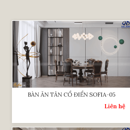
BÀN ĂN TÂN CỔ ĐIỂN SOFIA-05
Liên hệ
Giá: