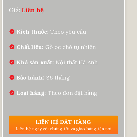
Giá:
Liên hệ
Kích thước
Theo yêu cầu
Chất liệu
Gỗ óc chó tự nhiên
Nhà sản xuất
Nội thất Hà Anh
Bảo hành
36 tháng
Loại hàng
Theo đơn đặt hàng
LIÊN HỆ ĐẶT HÀNG
Liên hệ ngay với chúng tôi và giao hàng tận nơi