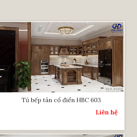
Tủ bếp tân cổ điển HBC 603
Liên hệ
Giá: