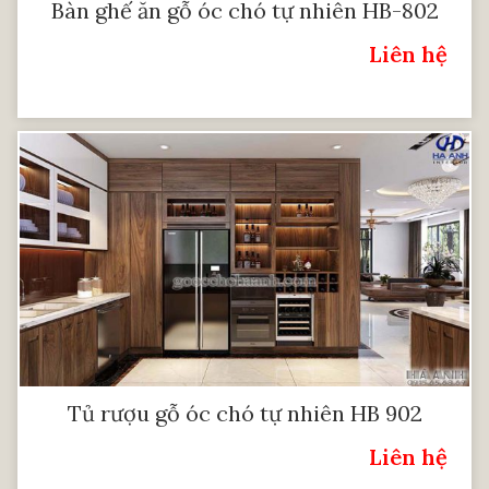
Bàn ghế ăn gỗ óc chó tự nhiên HB-802
Liên hệ
Giá:
Tủ rượu gỗ óc chó tự nhiên HB 902
Liên hệ
Giá: