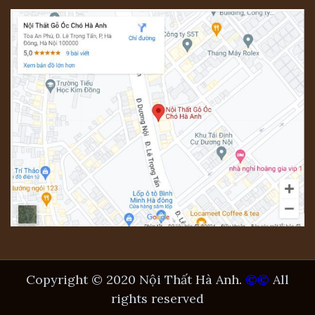
Copyright © 2020 Nội Thất Hà Anh.
©©
All
rights reserved