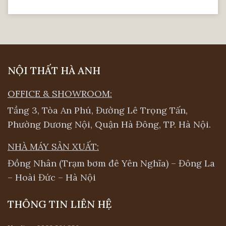
NỘI THẤT HÀ ANH
OFFICE & SHOWROOM:
Tầng 3, Tòa An Phú, Đường Lê Trọng Tấn,
Phường Dương Nội, Quận Hà Đông, TP. Hà Nội.
NHÀ MÁY SẢN XUẤT:
Đồng Nhân (Trạm bơm đê Yên Nghĩa) – Đông La
– Hoài Đức – Hà Nội
THÔNG TIN LIÊN HỆ