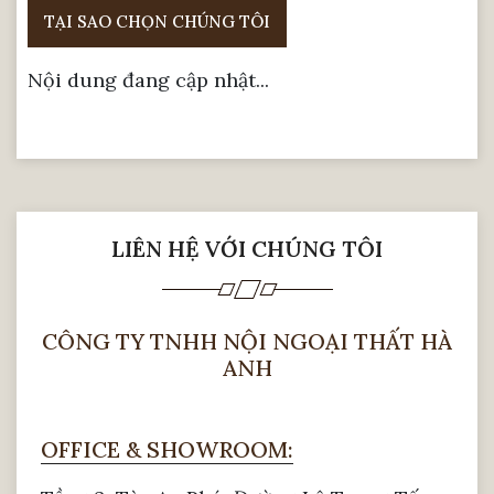
TẠI SAO CHỌN CHÚNG TÔI
Nội dung đang cập nhật...
LIÊN HỆ VỚI CHÚNG TÔI
CÔNG TY TNHH NỘI NGOẠI THẤT HÀ
ANH
OFFICE & SHOWROOM: