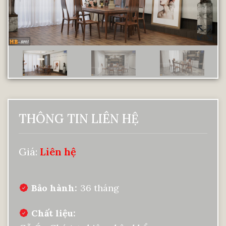
THÔNG TIN LIÊN HỆ
Giá:
Liên hệ
Bảo hành
36 tháng
Chất liệu