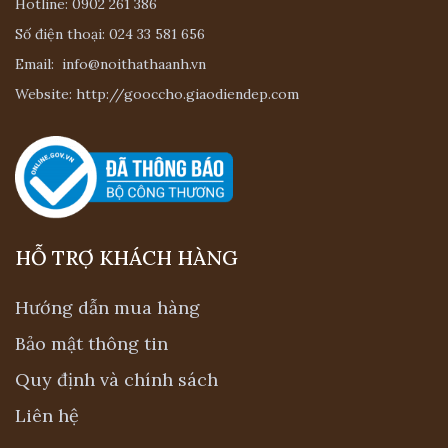
Hotline:
0902 261 386
Số điện thoại:
024 33 581 656
Email:
info@noithathaanh.vn
Website:
http://gooccho.giaodiendep.com
HỖ TRỢ KHÁCH HÀNG
Hướng dẫn mua hàng
Bảo mật thông tin
Quy định và chính sách
Liên hệ