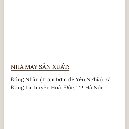
NHÀ MÁY SẢN XUẤT:
Đồng Nhân (Trạm bơm đê Yên Nghĩa), xã
Đông La, huyện Hoài Đức, TP. Hà Nội.