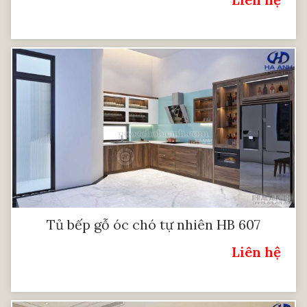
Giá:
Tủ bếp gỗ óc chó tự nhiên HB 607
Liên hệ
Giá: