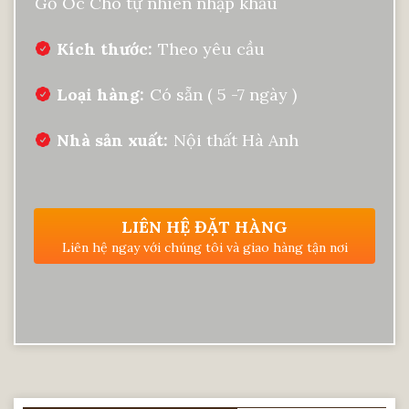
Gỗ Óc Chó tự nhiên nhập khẩu
Kích thước
Theo yêu cầu
Loại hàng
Có sẵn ( 5 -7 ngày )
Nhà sản xuất
Nội thất Hà Anh
LIÊN HỆ ĐẶT HÀNG
Liên hệ ngay với chúng tôi và giao hàng tận nơi