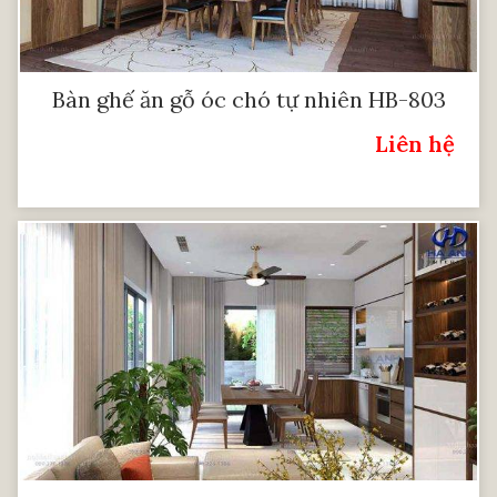
Bàn ghế ăn gỗ óc chó tự nhiên HB-803
Liên hệ
Giá: