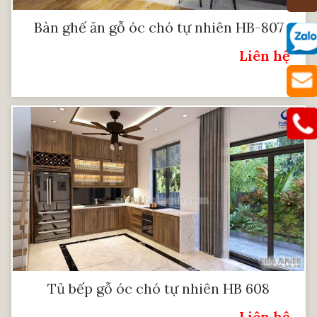
Bàn ghế ăn gỗ óc chó tự nhiên HB-807
Liên hệ
Giá:
Tủ bếp gỗ óc chó tự nhiên HB 608
Liên hệ