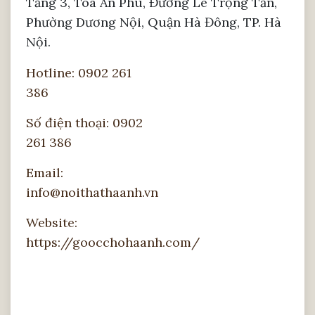
Tầng 3, Tòa An Phú, Đường Lê Trọng Tấn,
Phường Dương Nội, Quận Hà Đông, TP. Hà
Nội.
Hotline: 0902 261
386
Số điện thoại: 0902
261 386
Email:
info@noithathaanh.vn
Website:
https://goocchohaanh.com/